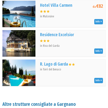
Hotel Villa Carmen
€82
da
in Malcesine
Info
Residence Excelsior
in Riva del Garda
Info
R. Lago di Garda
in Torri del Benaco
Info
Altre strutture consigliate a Gargnano