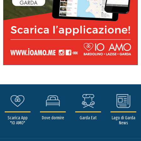
Scarica App
Dove dormire
Garda Eat
Lago di Garda
"IO AMO"
News