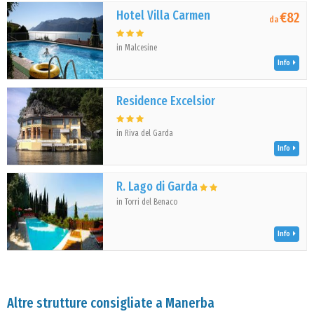
Hotel Villa Carmen
€82
da
in Malcesine
Info
Residence Excelsior
in Riva del Garda
Info
R. Lago di Garda
in Torri del Benaco
Info
Altre strutture consigliate a Manerba