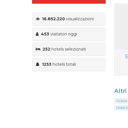
16.852.220
visualizzazioni
453
visitatori oggi
252
hotels selezionati
B
1253
hotels totali
Altr
Grand H
Hotel 