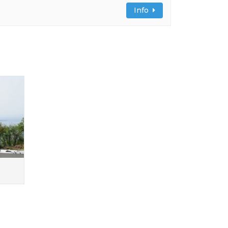
Info
o