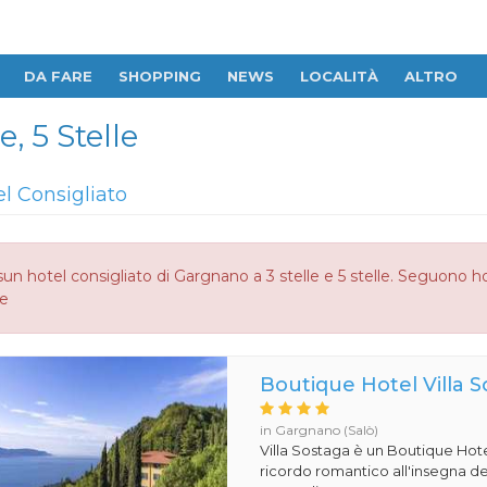
DA FARE
SHOPPING
NEWS
LOCALITÀ
ALTRO
, 5 Stelle
el Consigliato
un hotel consigliato di Gargnano a 3 stelle e 5 stelle. Seguono h
le
Boutique Hotel Villa 
in Gargnano (Salò)
Villa Sostaga è un Boutique Hote
ricordo romantico all'insegna del