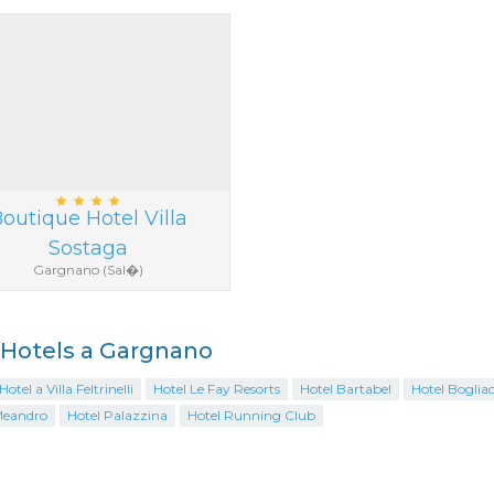
outique Hotel Villa
Sostaga
Gargnano (Sal�)
i Hotels a Gargnano
otel a Villa Feltrinelli
Hotel Le Fay Resorts
Hotel Bartabel
Hotel Boglia
Meandro
Hotel Palazzina
Hotel Running Club