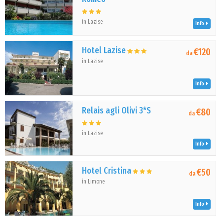
in Lazise
Info
Hotel Lazise
€120
da
in Lazise
Info
Relais agli Olivi 3*S
€80
da
in Lazise
Info
Hotel Cristina
€50
da
in Limone
Info