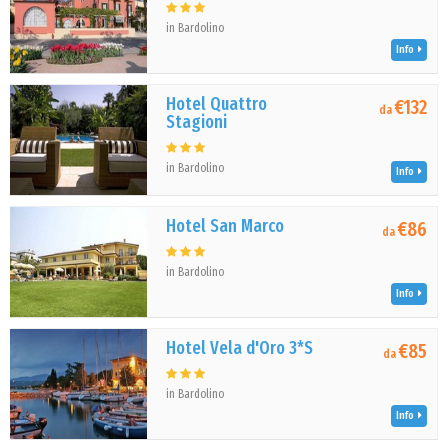
in Bardolino
Info
Hotel Quattro
€132
da
Stagioni
in Bardolino
Info
Hotel San Marco
€86
da
in Bardolino
Info
Hotel Vela d'Oro 3*S
€85
da
in Bardolino
Info