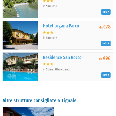
in Sirmione
Info
Hotel Lugana Parco
€78
da
in Sirmione
Info
Residence San Rocco
€96
da
in Soiano (Desenzano)
Info
Altre strutture consigliate a Tignale