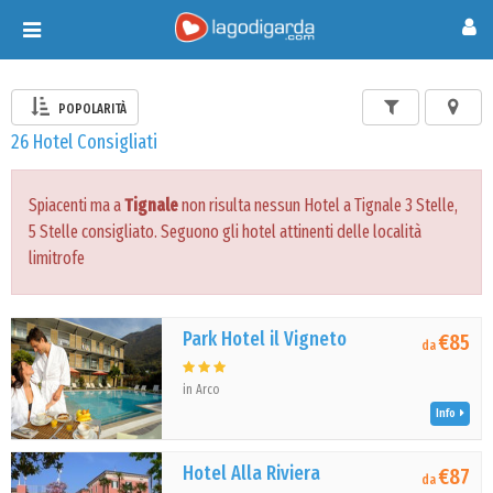
Toggle
navigation
POPOLARITÀ
26 Hotel Consigliati
Spiacenti ma a
Tignale
non risulta nessun Hotel a Tignale 3 Stelle,
5 Stelle consigliato. Seguono gli hotel attinenti delle località
limitrofe
Park Hotel il Vigneto
€85
da
in Arco
Info
Hotel Alla Riviera
€87
da