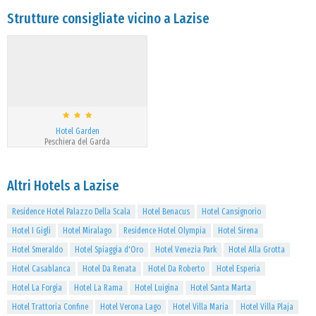
Strutture consigliate vicino a Lazise
Hotel Garden
Peschiera del Garda
Altri Hotels a Lazise
Residence Hotel Palazzo Della Scala
Hotel Benacus
Hotel Cansignorio
Hotel I Gigli
Hotel Miralago
Residence Hotel Olympia
Hotel Sirena
Hotel Smeraldo
Hotel Spiaggia d'Oro
Hotel Venezia Park
Hotel Alla Grotta
Hotel Casablanca
Hotel Da Renata
Hotel Da Roberto
Hotel Esperia
Hotel La Forgia
Hotel La Rama
Hotel Luigina
Hotel Santa Marta
Hotel Trattoria Confine
Hotel Verona Lago
Hotel Villa Maria
Hotel Villa Plaja