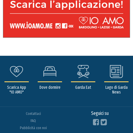
Scarica App
Dove dormire
Garda Eat
Lago di Garda
"IO AMO"
News
Seguici su
Contattaci
FAQ
Pubblicità con noi