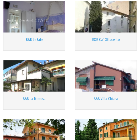
B&B Le Fate
B&B Ca' Ottocento
B&B La Mimosa
B&B Villa Chiara