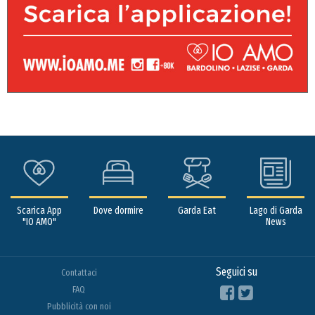
Scarica App
Dove dormire
Garda Eat
Lago di Garda
"IO AMO"
News
Seguici su
Contattaci
FAQ
Pubblicità con noi