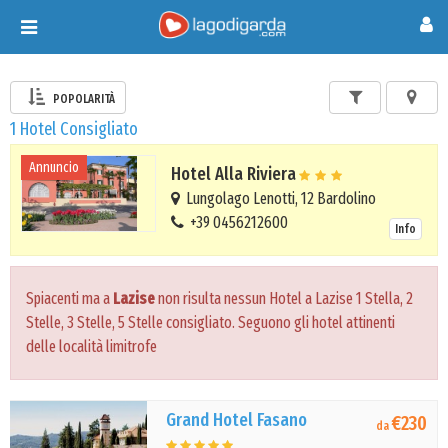
Toggle
navigation
POPOLARITÀ
1 Hotel Consigliato
Annuncio
Hotel Alla Riviera
Lungolago Lenotti, 12 Bardolino
+39 0456212600
Info
Spiacenti ma a
Lazise
non risulta nessun Hotel a Lazise 1 Stella, 2
Stelle, 3 Stelle, 5 Stelle consigliato. Seguono gli hotel attinenti
delle località limitrofe
Grand Hotel Fasano
€230
da