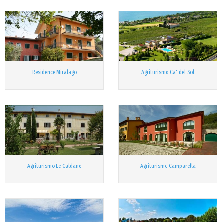
Residence Miralago
Agriturismo Ca' del Sol
Agriturismo Le Caldane
Agriturismo Camparella