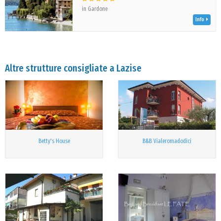
in Gardone
Info
Altre strutture consigliate a Lazise
Betty's House
B&B Vialeromadodici