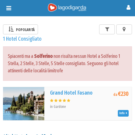
Toggle
navigation
POPOLARITÀ
1 Hotel Consigliato
Spiacenti ma a
Solferino
non risulta nessun Hotel a Solferino 1
Stella, 2 Stelle, 3 Stelle, 5 Stelle consigliato. Seguono gli hotel
attinenti delle località limitrofe
Grand Hotel Fasano
€230
da
in Gardone
Info