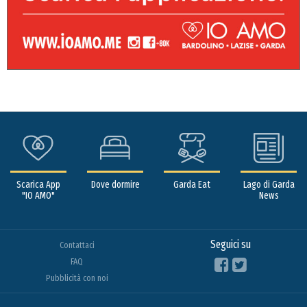
Scarica App
Dove dormire
Garda Eat
Lago di Garda
"IO AMO"
News
Seguici su
Contattaci
FAQ
Pubblicità con noi