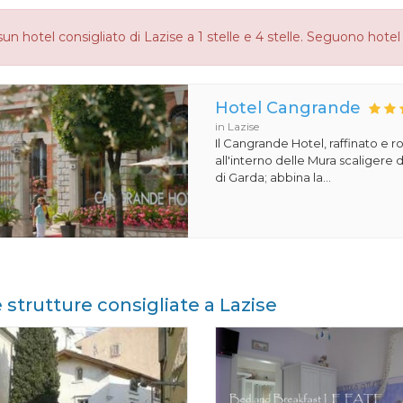
un hotel consigliato di Lazise a 1 stelle e 4 stelle. Seguono hotel 
Hotel Cangrande
in Lazise
Il Cangrande Hotel, raffinato e r
all'interno delle Mura scaligere d
di Garda; abbina la...
e strutture consigliate a Lazise