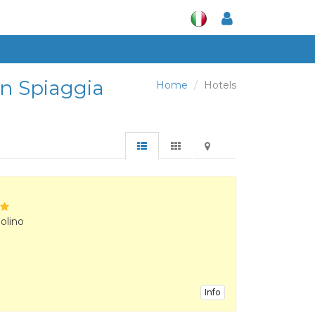
con Spiaggia
Home
Hotels
olino
Info