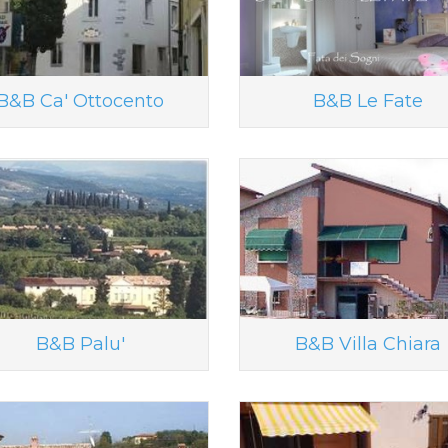
B&B Ca' Ottocento
B&B Le Fate
B&B Palu'
B&B Villa Chiara