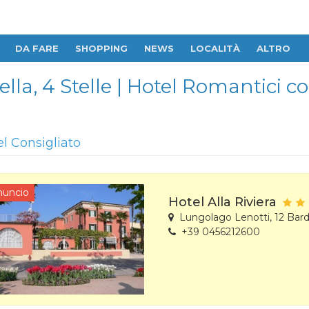
DA FARE
SHOPPING
NEWS
LOCALITÀ
ALTRO
Stella, 4 Stelle | Hotel Romantici 
el Consigliato
nuncio
Hotel Alla Riviera
Lungolago Lenotti, 12 Bard
+39 0456212600