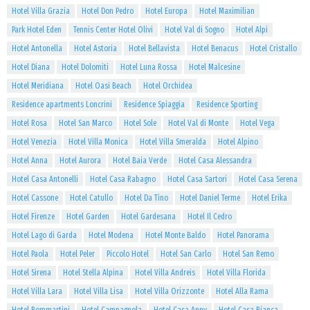
Hotel Villa Grazia
Hotel Don Pedro
Hotel Europa
Hotel Maximilian
Park Hotel Eden
Tennis Center Hotel Olivi
Hotel Val di Sogno
Hotel Alpi
Hotel Antonella
Hotel Astoria
Hotel Bellavista
Hotel Benacus
Hotel Cristallo
Hotel Diana
Hotel Dolomiti
Hotel Luna Rossa
Hotel Malcesine
Hotel Meridiana
Hotel Oasi Beach
Hotel Orchidea
Residence apartments Loncrini
Residence Spiaggia
Residence Sporting
Hotel Rosa
Hotel San Marco
Hotel Sole
Hotel Val di Monte
Hotel Vega
Hotel Venezia
Hotel Villa Monica
Hotel Villa Smeralda
Hotel Alpino
Hotel Anna
Hotel Aurora
Hotel Baia Verde
Hotel Casa Alessandra
Hotel Casa Antonelli
Hotel Casa Rabagno
Hotel Casa Sartori
Hotel Casa Serena
Hotel Cassone
Hotel Catullo
Hotel Da Tino
Hotel Daniel Terme
Hotel Erika
Hotel Firenze
Hotel Garden
Hotel Gardesana
Hotel Il Cedro
Hotel Lago di Garda
Hotel Modena
Hotel Monte Baldo
Hotel Panorama
Hotel Paola
Hotel Peler
Piccolo Hotel
Hotel San Carlo
Hotel San Remo
Hotel Sirena
Hotel Stella Alpina
Hotel Villa Andreis
Hotel Villa Florida
Hotel Villa Lara
Hotel Villa Lisa
Hotel Villa Orizzonte
Hotel Alla Rama