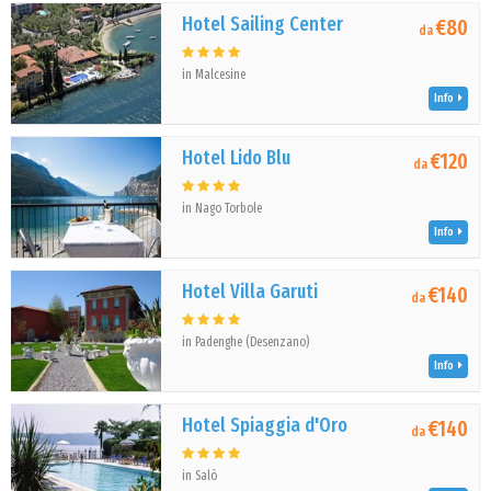
Hotel Sailing Center
€80
da
in Malcesine
Info
Hotel Lido Blu
€120
da
in Nago Torbole
Info
Hotel Villa Garuti
€140
da
in Padenghe (Desenzano)
Info
Hotel Spiaggia d'Oro
€140
da
in Salò