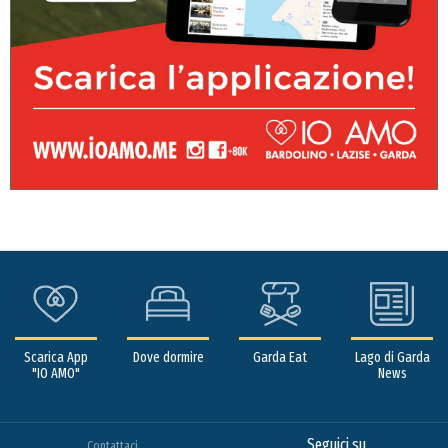
Scarica App
Dove dormire
Garda Eat
Lago di Garda
"IO AMO"
News
Seguici su
Contattaci