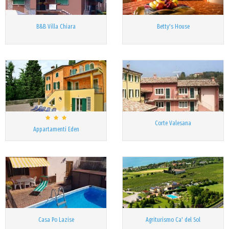
B&B Villa Chiara
Betty's House
Corte Valesana
Appartamenti Eden
Casa Po Lazise
Agriturismo Ca' del Sol