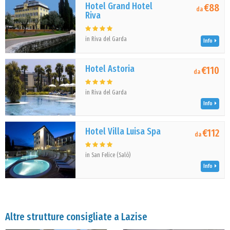
Hotel Grand Hotel
€88
da
Riva
in Riva del Garda
Info
Hotel Astoria
€110
da
in Riva del Garda
Info
Hotel Villa Luisa Spa
€112
da
in San Felice (Salò)
Info
Altre strutture consigliate a Lazise