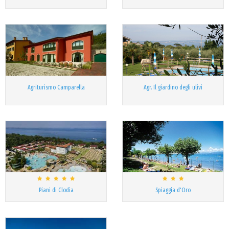
Agriturismo Camparella
Agr. Il giardino degli ulivi
Piani di Clodia
Spiaggia d'Oro