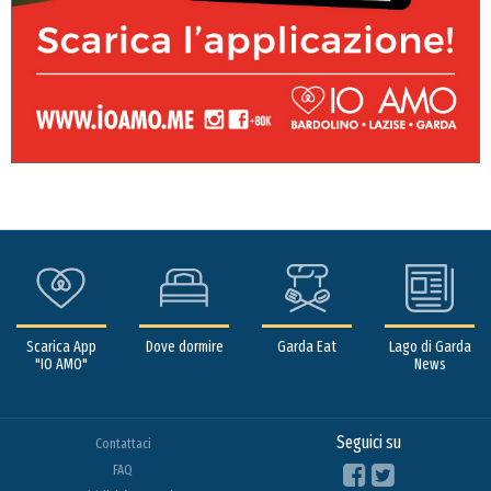
Scarica App
Dove dormire
Garda Eat
Lago di Garda
"IO AMO"
News
Seguici su
Contattaci
FAQ