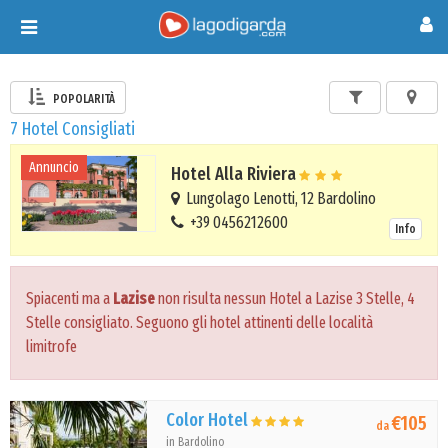
Toggle
navigation
POPOLARITÀ
7 Hotel Consigliati
Annuncio
Hotel Alla Riviera
Lungolago Lenotti, 12 Bardolino
+39 0456212600
Info
Spiacenti ma a
Lazise
non risulta nessun Hotel a Lazise 3 Stelle, 4
Stelle consigliato. Seguono gli hotel attinenti delle località
limitrofe
Color Hotel
€105
da
in Bardolino