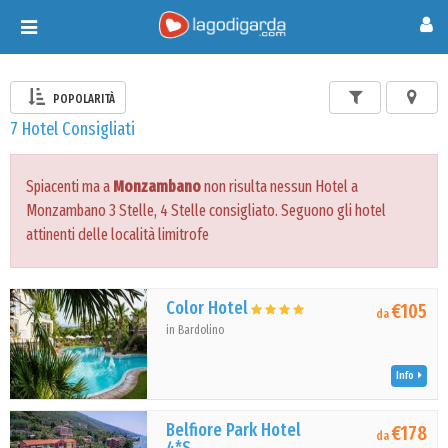
Toggle
navigation
POPOLARITÀ
7 Hotel Consigliati
Spiacenti ma a
Monzambano
non risulta nessun Hotel a
Monzambano 3 Stelle, 4 Stelle consigliato. Seguono gli hotel
attinenti delle località limitrofe
Color Hotel
€105
da
in Bardolino
Info
Belfiore Park Hotel
€178
da