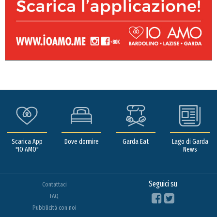
Scarica App
Dove dormire
Garda Eat
Lago di Garda
"IO AMO"
News
Seguici su
Contattaci
FAQ
Pubblicità con noi