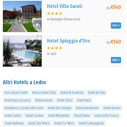
Hotel Villa Garuti
€140
da
in Padenghe (Desenzano)
Info
Hotel Spiaggia d'Oro
€140
da
in Salò
Info
Altri Hotels a Ledro
Arco Smart Hotel
Palace Hotel Città
Hotel Al Frantoio
Hotel Al Sole
Hotel Baia Azzurra
Hotel Everest
Hotel Olivo
Hotel Pace
Residence La porta del cuore
Hotel San Giorgio
Hotel Annamaria
Hotel Aurora
Hotel Cattoi
Hotel Garden
Hotel Michelotti
Hotel Roma
Hotel Villa Franca
Hotel Bellevue
Hotel San Pietro
Hotel Ca' Mura
Hotel Campagnola