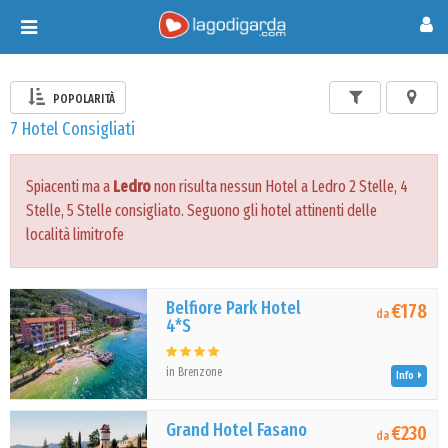
Toggle
navigation
POPOLARITÀ
7 Hotel Consigliati
Spiacenti ma a
Ledro
non risulta nessun Hotel a Ledro 2 Stelle, 4
Stelle, 5 Stelle consigliato. Seguono gli hotel attinenti delle
località limitrofe
Belfiore Park Hotel
€178
da
4*S
in Brenzone
Info
Grand Hotel Fasano
€230
da