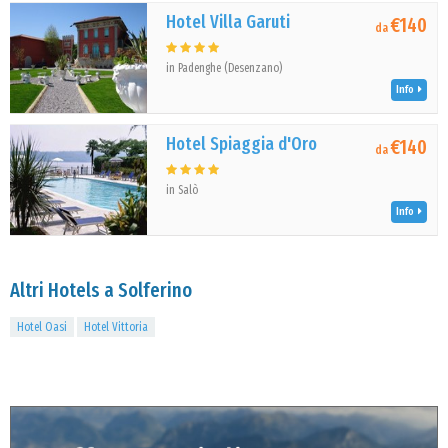
Hotel Villa Garuti
€140
da
in Padenghe (Desenzano)
Info
Hotel Spiaggia d'Oro
€140
da
in Salò
Info
Altri Hotels a Solferino
Hotel Oasi
Hotel Vittoria