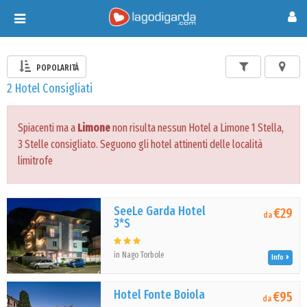
Toggle
navigation
POPOLARITÀ
2 Hotel Consigliati
Spiacenti ma a
Limone
non risulta nessun Hotel a Limone 1 Stella,
3 Stelle consigliato. Seguono gli hotel attinenti delle località
limitrofe
SeeLe Garda Hotel
€29
da
3*S
in Nago Torbole
Info
Hotel Fonte Boiola
€95
da