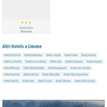
Hotel Ischia
Malcesine
Altri Hotels a Limone
Hotel Al Rio Se
Hotel Bellavista
Hotel Castell
Hotel Coste
Hotel Florida
Hotel La Fiorita
Hotel La Gardenia
Hotel Lido
Hotel Limonaia
Hotel Limone
Hotel Mimose
Hotel Monte Baldo
Hotel Rosemarie
Hotel San Giorgio
Hotel Saturno
Hotel Sorriso
Hotel Villa Elite
Hotel Villa Romantica
Hotel Letizia
Hotel Lory
Hotel Luscia
Hotel Silvana
Hotel Villa Grazia