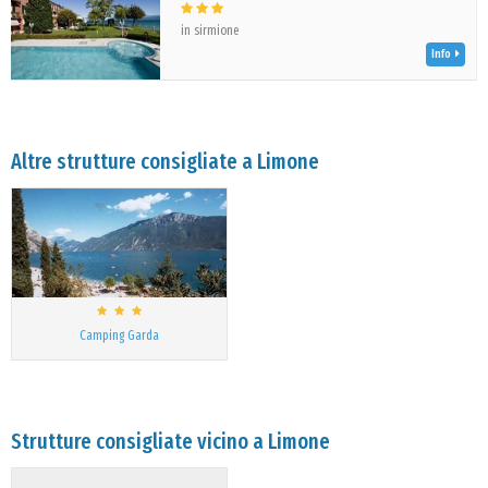
in sirmione
Info
Altre strutture consigliate a Limone
Camping Garda
Strutture consigliate vicino a Limone