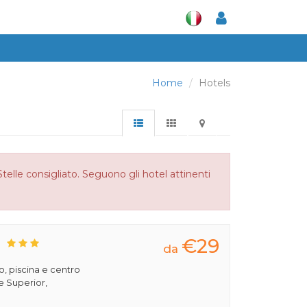
Home
Hotels
Stelle consigliato. Seguono gli hotel attinenti
€29
S
da
, piscina e centro
e Superior,