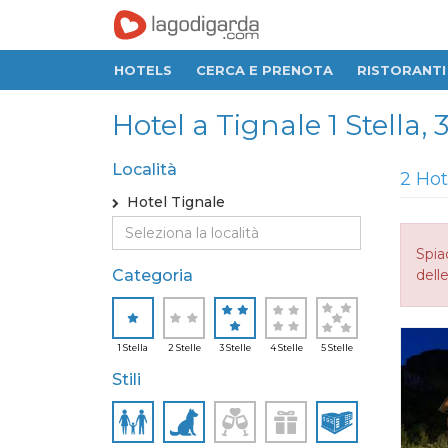
HOTELS
CERCA E PRENOTA
RISTORANTI
Hotel a Tignale 1 Stella, 3
Località
2 Hot
Hotel Tignale
Spia
Categoria
delle
1 Stella
2 Stelle
3 Stelle
4 Stelle
5 Stelle
Stili