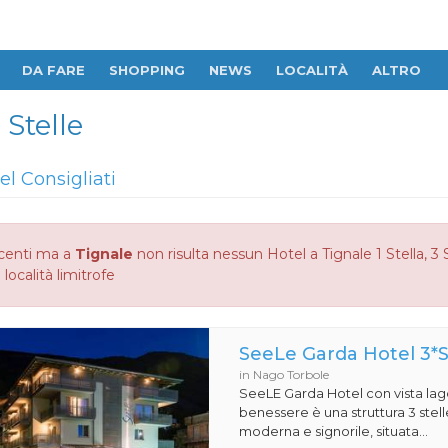
DA FARE
SHOPPING
NEWS
LOCALITÀ
ALTRO
 Stelle
el Consigliati
centi ma a
Tignale
non risulta nessun Hotel a Tignale 1 Stella, 3 
 località limitrofe
SeeLe Garda Hotel 3*
in Nago Torbole
SeeLE Garda Hotel con vista lago
benessere è una struttura 3 stell
moderna e signorile, situata...