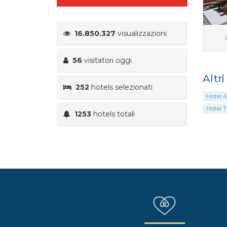
16.850.327
visualizzazioni
56
visitatori oggi
Altr
252
hotels selezionati
Hotel 
Hotel T
1253
hotels totali