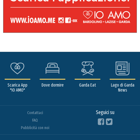
Scarica App
Dove dormire
Garda Eat
Lago di Garda
"IO AMO"
News
Seguici su
Contattaci
FAQ
Pubblicità con noi