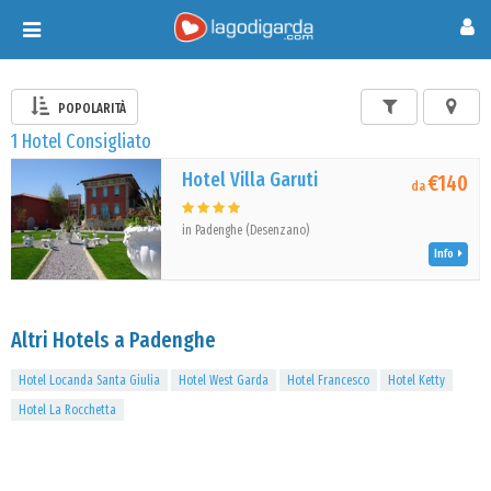
Toggle
navigation
POPOLARITÀ
1 Hotel Consigliato
Hotel Villa Garuti
€140
da
in Padenghe (Desenzano)
Info
Altri Hotels a Padenghe
Hotel Locanda Santa Giulia
Hotel West Garda
Hotel Francesco
Hotel Ketty
Hotel La Rocchetta