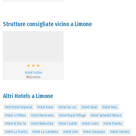
Strutture consigliate vicino a Limone
Hotel Ischia
Malcesine
Altri Hotels a Limone
Park Hotel Imperial
Hotel Astor
Hotel Du Lac
Hotel Ideal
Hotel Ilma
Hotel Le Palme
Hotel Panorama
Hotel Royal Village
Hotel Splendid Palace
Hotel Al Rio Se
Hotel Bellavista
Hotel Castell
Hotel Coste
Hotel Florida
Hotel La Fiorita
Hotel La Gardenia
Hotel Lido
Hotel Limonaia
Hotel Limone