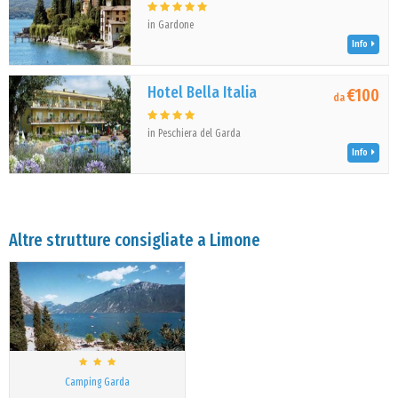
in Gardone
Info
Hotel Bella Italia
€100
da
in Peschiera del Garda
Info
Altre strutture consigliate a Limone
Camping Garda