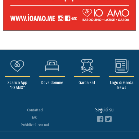
Scarica App
Dove dormire
Garda Eat
Lago di Garda
"IO AMO"
News
Seguici su
Contattaci
FAQ
Pubblicità con noi