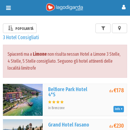
Toggle
navigation
POPOLARITÀ
3 Hotel Consigliati
Spiacenti ma a
Limone
non risulta nessun Hotel a Limone 3 Stelle,
4 Stelle, 5 Stelle consigliato. Seguono gli hotel attinenti delle
località limitrofe
Belfiore Park Hotel
€178
da
4*S
in Brenzone
Info
Grand Hotel Fasano
€230
da