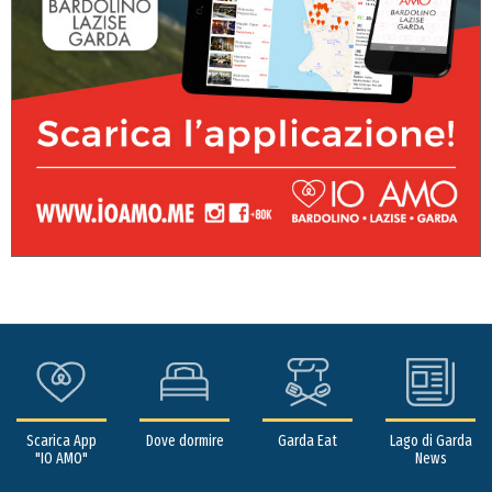
Scarica App
Dove dormire
Garda Eat
Lago di Garda
"IO AMO"
News