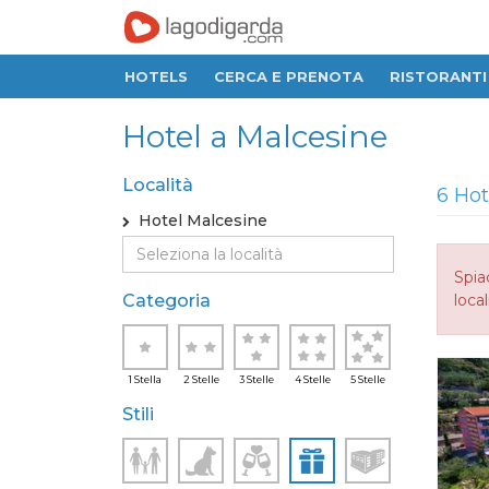
HOTELS
CERCA E PRENOTA
RISTORANTI
Hotel a Malcesine
Località
6 Hot
Hotel Malcesine
Spia
Categoria
local
1 Stella
2 Stelle
3 Stelle
4 Stelle
5 Stelle
Stili