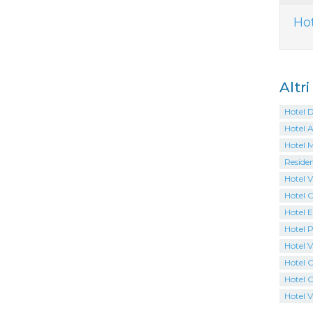
Ho
Altr
Hotel 
Hotel 
Hotel M
Reside
Hotel V
Hotel 
Hotel E
Hotel 
Hotel V
Hotel 
Hotel 
Hotel V