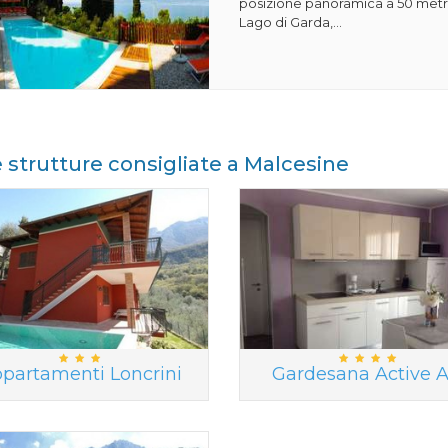
posizione panoramica a 50 metri
Lago di Garda,...
e strutture consigliate a Malcesine
partamenti Loncrini
Gardesana Active A