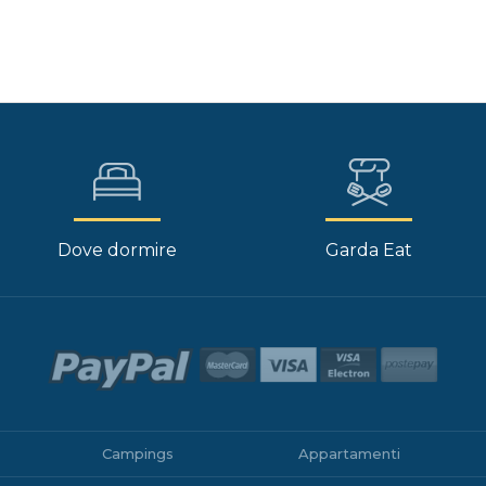
Dove dormire
Garda Eat
Campings
Appartamenti