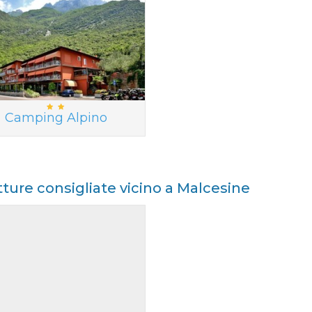
Camping Alpino
tture consigliate vicino a Malcesine