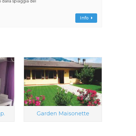
 dalla spiaggia del
Info
p.
Garden Maisonette