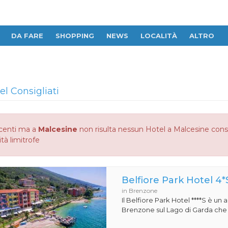
DA FARE
SHOPPING
NEWS
LOCALITÀ
ALTRO
el Consigliati
centi ma a
Malcesine
non risulta nessun Hotel a Malcesine consig
ità limitrofe
Belfiore Park Hotel 4*
in Brenzone
Il Belfiore Park Hotel ****S è un
Brenzone sul Lago di Garda che si