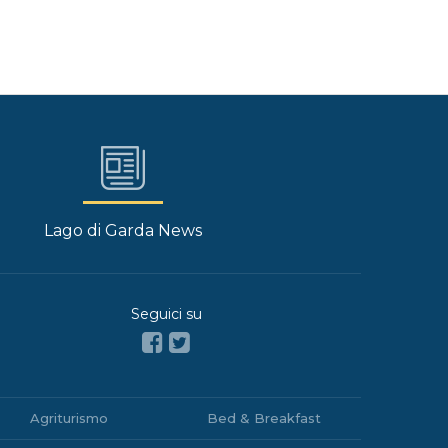
Lago di Garda News
Seguici su
Agriturismo
Bed & Breakfast