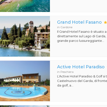
Grand Hotel Fasano
in Gardone
Il Grand Hotel Fasano è situato 
direttamente sul Lago di Garda,
grande parco lussureggiante...
Active Hotel Paradiso
in Peschiera
L'Active Hotel Paradiso & Golf si 
Castelnuovo del Garda, di front
da golf, a...