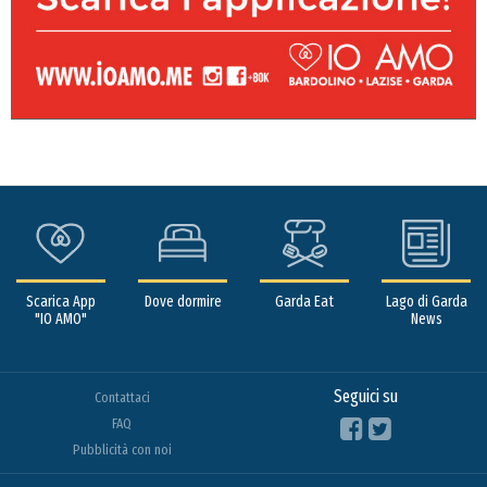
Scarica App
Dove dormire
Garda Eat
Lago di Garda
"IO AMO"
News
Seguici su
Contattaci
FAQ
Pubblicità con noi