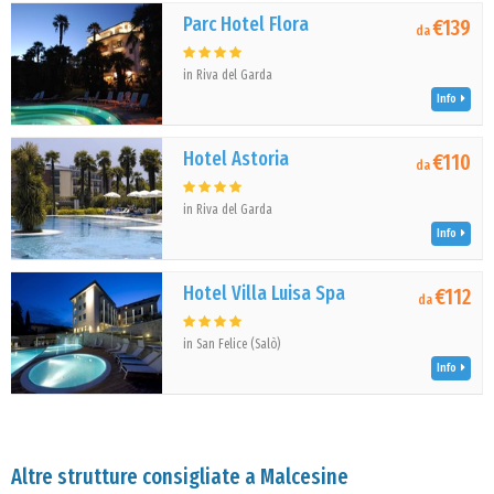
Parc Hotel Flora
€139
da
in Riva del Garda
Info
Hotel Astoria
€110
da
in Riva del Garda
Info
Hotel Villa Luisa Spa
€112
da
in San Felice (Salò)
Info
Altre strutture consigliate a Malcesine