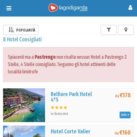
Toggle
navigation
POPOLARITÀ
8 Hotel Consigliati
Spiacenti ma a
Pastrengo
non risulta nessun Hotel a Pastrengo 2
Stelle, 4 Stelle consigliato. Seguono gli hotel attinenti delle
località limitrofe
Belfiore Park Hotel
€178
da
4*S
in Brenzone
Info
Hotel Corte Valier
€160
da