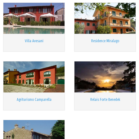
Villa Avesani
Residence Miralago
Agriturismo Camparella
Relais Forte Benedek