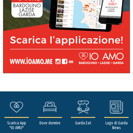
Scarica App
Dove dormire
Garda Eat
Lago di Garda
"IO AMO"
News