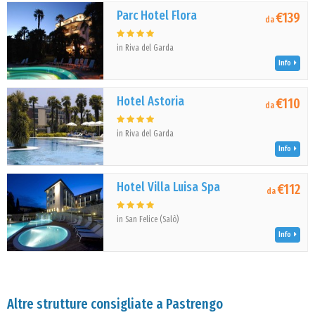
Parc Hotel Flora
€139
da
in Riva del Garda
Info
Hotel Astoria
€110
da
in Riva del Garda
Info
Hotel Villa Luisa Spa
€112
da
in San Felice (Salò)
Info
Altre strutture consigliate a Pastrengo