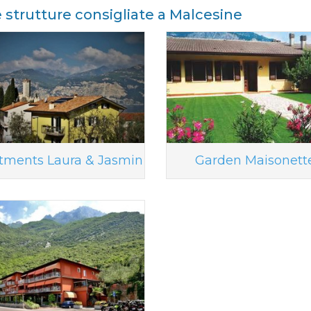
e strutture consigliate a Malcesine
tments Laura & Jasmin
Garden Maisonett