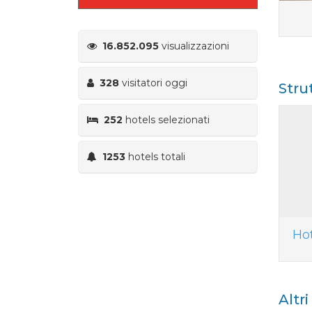
16.852.095
visualizzazioni
328
visitatori oggi
Stru
252
hotels selezionati
1253
hotels totali
Ho
Altr