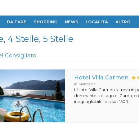
DA FARE
SHOPPING
NEWS
LOCALITÀ
ALTRO
 4 Stelle, 5 Stelle
el Consigliato
Hotel Villa Carmen
in Malcesine
L'Hotel Villa Carmen si trova in 
dominante sul Lago di Garda, co
ineguagliabile: è a soli 1500...