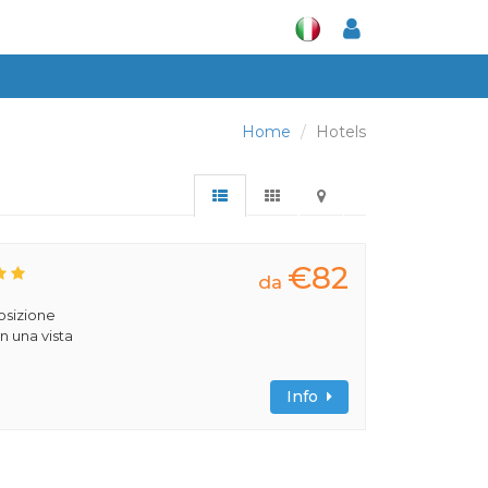
Home
Hotels
€82
da
posizione
n una vista
Info