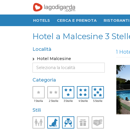
HOTELS
CERCA E PRENOTA
RISTORANTI
Hotel a Malcesine 3 Stelle,
Località
1 Hot
Hotel Malcesine
Categoria
1 Stella
2 Stelle
3 Stelle
4 Stelle
5 Stelle
Stili