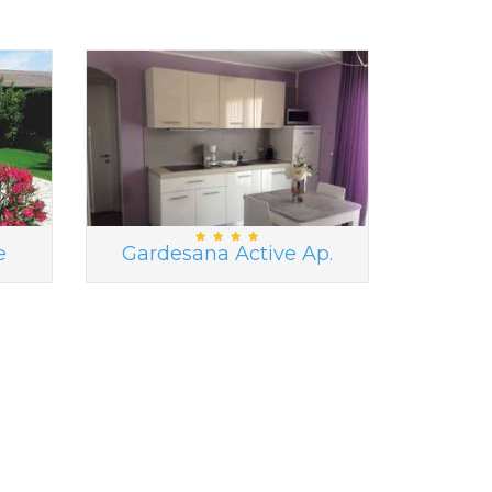
e
Gardesana Active Ap.