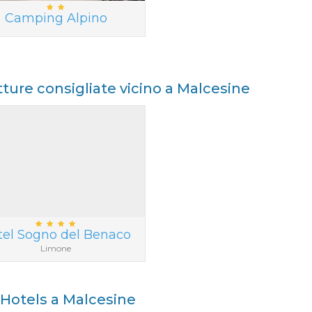
Camping Alpino
tture consigliate vicino a Malcesine
tel Sogno del Benaco
Limone
i Hotels a Malcesine