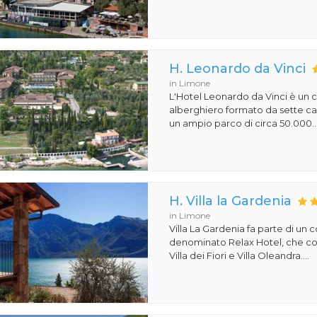
H. Leonardo da Vinci
in Limone
L'Hotel Leonardo da Vinci è un
alberghiero formato da sette ca
un ampio parco di circa 50.000..
H. Villa la Gardenia
in Limone
Villa La Gardenia fa parte di un
denominato Relax Hotel, che 
Villa dei Fiori e Villa Oleandra....