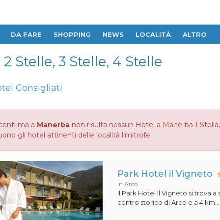
DA FARE
SHOPPING
NEWS
LOCALITÀ
ALTRO
 Stelle, 3 Stelle, 4 Stelle
tel Consigliati
centi ma a
Manerba
non risulta nessun Hotel a Manerba 1 Stella, 2 
no gli hotel attinenti delle località limitrofe
Park Hotel il Vigneto
in Arco
Il Park Hotel Il Vigneto si trova a
centro storico di Arco e a 4 km...