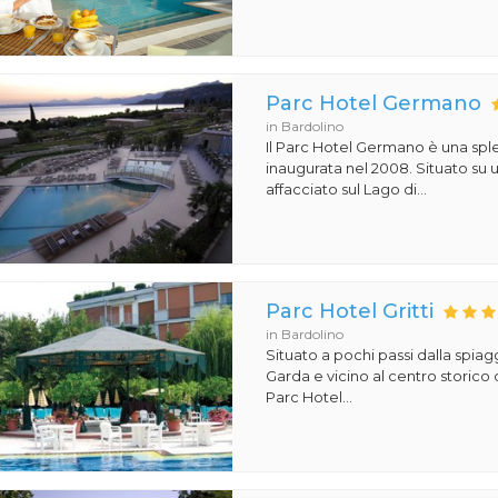
Parc Hotel Germano
in Bardolino
Il Parc Hotel Germano è una sple
inaugurata nel 2008. Situato su
affacciato sul Lago di...
Parc Hotel Gritti
in Bardolino
Situato a pochi passi dalla spiag
Garda e vicino al centro storico d
Parc Hotel...