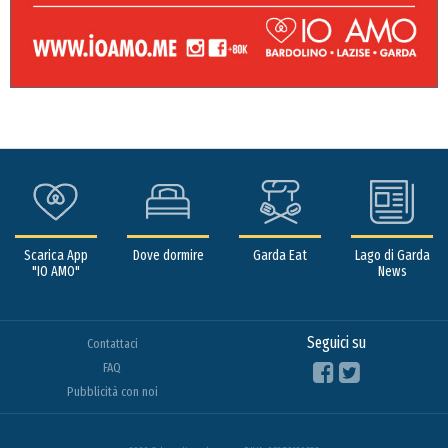
Scarica App
Dove dormire
Garda Eat
Lago di Garda
"IO AMO"
News
Seguici su
Contattaci
FAQ
Pubblicità con noi