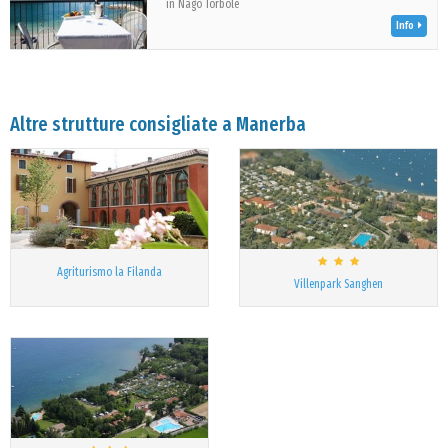
in Nago Torbole
Info
Altre strutture consigliate a Manerba
Agriturismo la Filanda
Villenpark Sanghen