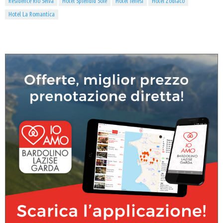
Residence Rio Selva
Hotel Splendid Sole
Hotel Tenesi
Hotel Zodiaco
Hotel La Romantica