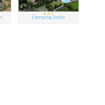
n
Camping Zocco