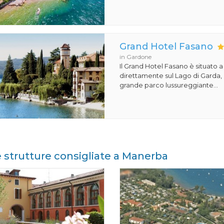
Grand Hotel Fasano
in Gardone
Il Grand Hotel Fasano è situato 
direttamente sul Lago di Garda,
grande parco lussureggiante...
e strutture consigliate a Manerba