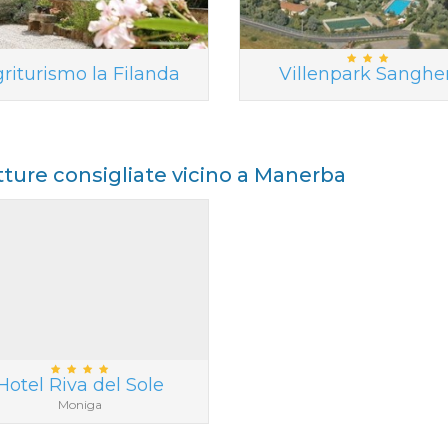
riturismo la Filanda
Villenpark Sanghe
tture consigliate vicino a Manerba
Hotel Riva del Sole
Moniga