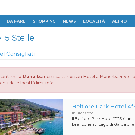
DA FARE
SHOPPING
NEWS
LOCALITÀ
ALTRO
 5 Stelle
el Consigliati
centi ma a
Manerba
non risulta nessun Hotel a Manerba 4 Stelle,
enti delle località limitrofe
Belfiore Park Hotel 4*
in Brenzone
Il Belfiore Park Hotel ****S è un
Brenzone sul Lago di Garda che si