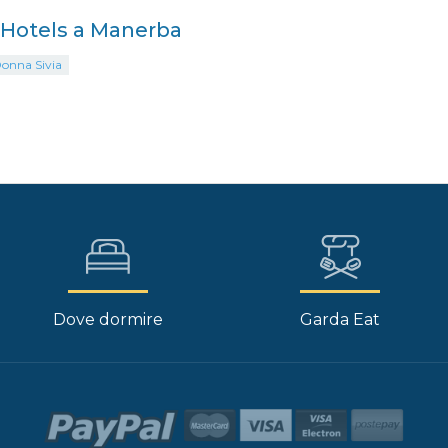
i Hotels a Manerba
Donna Sivia
Dove dormire
Garda Eat