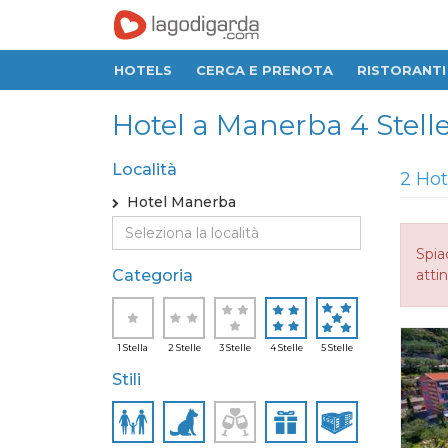
HOTELS
CERCA E PRENOTA
RISTORANTI
Hotel a Manerba 4 Stelle,
Località
2 Hot
Hotel Manerba
Spia
Categoria
attin
1 Stella
2 Stelle
3 Stelle
4 Stelle
5 Stelle
Stili