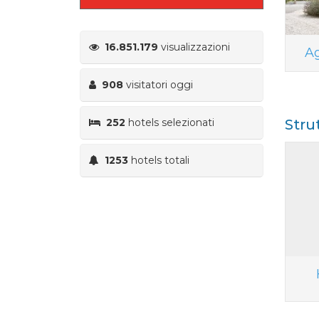
16.851.179
visualizzazioni
Ag
908
visitatori oggi
252
hotels selezionati
Stru
1253
hotels totali