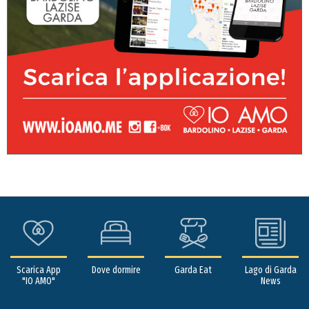
Scarica App
Dove dormire
Garda Eat
Lago di Garda
"IO AMO"
News