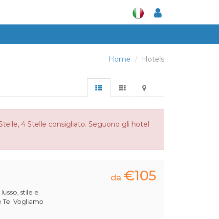
Home
Hotels
telle, 4 Stelle consigliato. Seguono gli hotel
€105
da
 lusso, stile e
e Te. Vogliamo