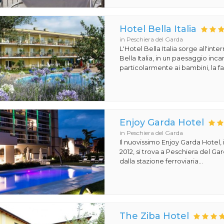
Hotel Bella Italia
in Peschiera del Garda
L'Hotel Bella Italia sorge all'inte
Bella Italia, in un paesaggio in
particolarmente ai bambini, la fa
Enjoy Garda Hotel
in Peschiera del Garda
Il nuovissimo Enjoy Garda Hotel,
2012, si trova a Peschiera del Ga
dalla stazione ferroviaria...
The Ziba Hotel