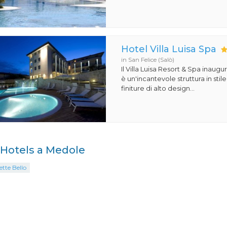
Hotel Villa Luisa Spa
in San Felice (Salò)
Il Villa Luisa Resort & Spa inaugu
è un'incantevole struttura in st
finiture di alto design...
i Hotels a Medole
ette Bello