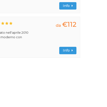
Info
€112
da
rato nell'aprile 2010
ile moderno con
Info