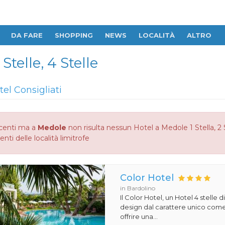
DA FARE
SHOPPING
NEWS
LOCALITÀ
ALTRO
Stelle, 4 Stelle
tel Consigliati
centi ma a
Medole
non risulta nessun Hotel a Medole 1 Stella, 2 S
enti delle località limitrofe
Color Hotel
in Bardolino
Il Color Hotel, un Hotel 4 stelle di
design dal carattere unico com
offrire una...