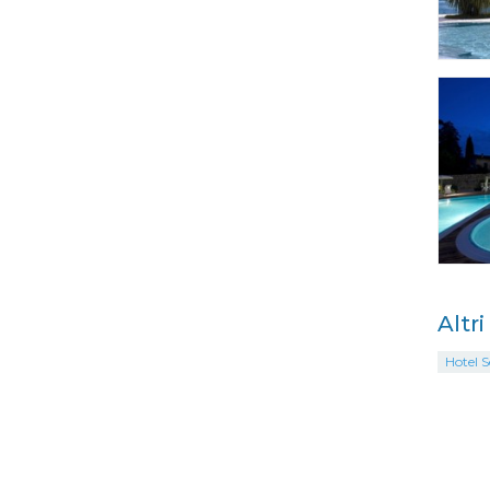
Altr
Hotel S