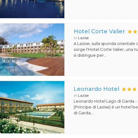
Hotel Corte Valier
in
Lazise
A Lazise, sulla sponda orientale 
sorge l'Hotel Corte Valier, una n
si distingue per...
Leonardo Hotel
in
Lazise
Leonardo Hotel Lago di Garda -
(Principe di Lazise) è un hotel 
di Garda,...