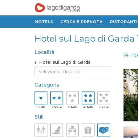
HOTELS
CERCA E PRENOTA
RISTORANTI
Hotel sul Lago di Garda 1 
Località
14 Ho
Hotel sul Lago di Garda
Categoria
1 Stella
2 Stelle
3 Stelle
4 Stelle
5 Stelle
Stili