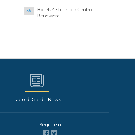
Hotels 4 stelle con Centro
35
Benessere
Lago di Garda News
Seguici su