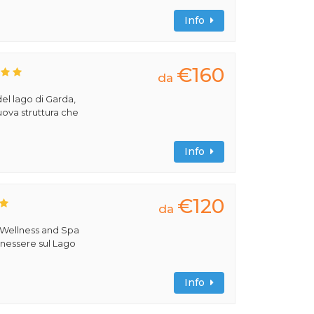
Info
€160
da
del lago di Garda,
uova struttura che
Info
€120
da
 Wellness and Spa
benessere sul Lago
Info