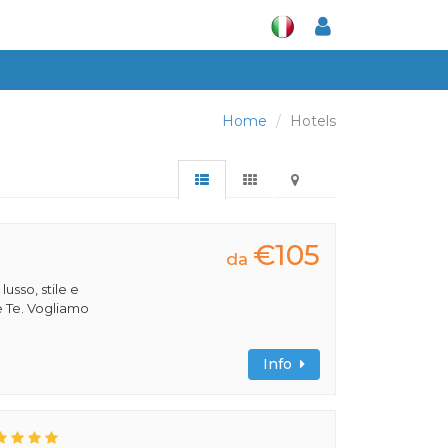
Home
Hotels
€105
da
 lusso, stile e
e Te. Vogliamo
Info