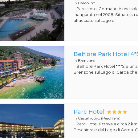
in
Bardolino
Il Parc Hotel Germano è una sple
inaugurata nel 2008. Situato su
affacciato sul Lago di...
Belfiore Park Hotel 4*
in
Brenzone
Il Belfiore Park Hotel ****S è un
Brenzone sul Lago di Garda che si
Parc Hotel
in
Castelnuovo (Peschiera)
Il Parc Hotel si trova a circa 2 km
Peschiera e dal Lago di Garda. Co