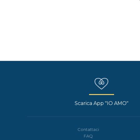
Scarica App "IO AMO"
Contattaci
FAQ