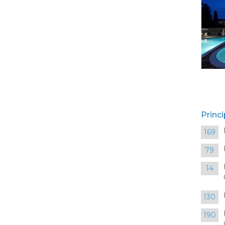
Princi
169
79
14
130
190