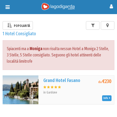
Toggle
navigation
POPOLARITÀ
1 Hotel Consigliato
Spiacenti ma a
Moniga
non risulta nessun Hotel a Moniga 2 Stelle,
3 Stelle, 5 Stelle consigliato. Seguono gli hotel attinenti delle
località limitrofe
Grand Hotel Fasano
€230
da
in Gardone
Info