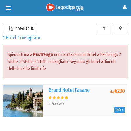
Toggle
navigation
POPOLARITÀ
1 Hotel Consigliato
Spiacenti ma a
Pastrengo
non risulta nessun Hotel a Pastrengo 2
Stelle, 3 Stelle, 5 Stelle consigliato. Seguono gli hotel attinenti
delle località limitrofe
Grand Hotel Fasano
€230
da
in Gardone
Info