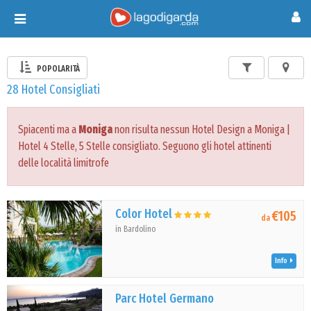
Toggle
navigation
POPOLARITÀ
28 Hotel Consigliati
Spiacenti ma a
Moniga
non risulta nessun Hotel Design a Moniga |
Hotel 4 Stelle, 5 Stelle consigliato. Seguono gli hotel attinenti
delle località limitrofe
Color Hotel
€105
da
in Bardolino
Info
Parc Hotel Germano