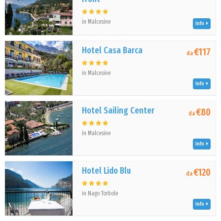
in Malcesine
Info
Hotel Casa Barca
€117
da
in Malcesine
Info
Hotel Sailing Center
€80
da
in Malcesine
Info
Hotel Lido Blu
€120
da
in Nago Torbole
Info