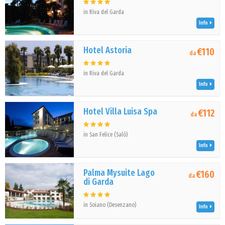
in Riva del Garda
Info
Hotel Astoria
€110
da
in Riva del Garda
Info
Hotel Villa Luisa Spa
€112
da
in San Felice (Salò)
Info
Palma Mysuite Lago
€160
da
di Garda
in Soiano (Desenzano)
Info