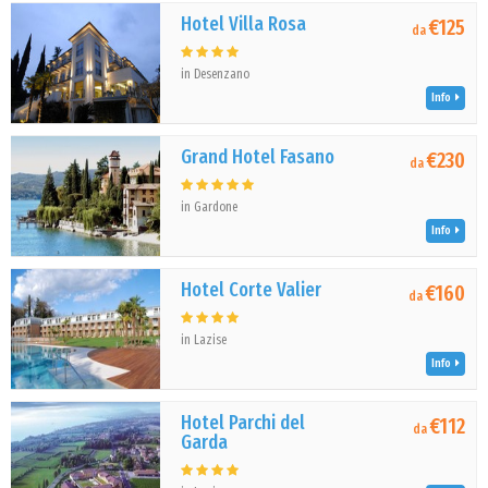
Hotel Villa Rosa
€125
da
in Desenzano
Info
Grand Hotel Fasano
€230
da
in Gardone
Info
Hotel Corte Valier
€160
da
in Lazise
Info
Hotel Parchi del
€112
da
Garda