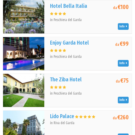
Hotel Bella Italia
€100
da
in Peschiera del Garda
Info
Enjoy Garda Hotel
€99
da
in Peschiera del Garda
Info
The Ziba Hotel
€75
da
in Peschiera del Garda
Info
Lido Palace
€260
da
in Riva del Garda