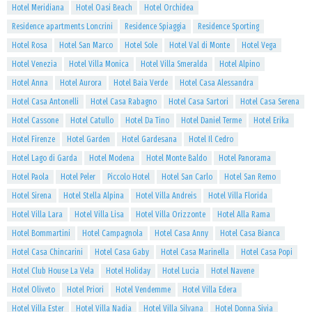
Hotel Meridiana
Hotel Oasi Beach
Hotel Orchidea
Residence apartments Loncrini
Residence Spiaggia
Residence Sporting
Hotel Rosa
Hotel San Marco
Hotel Sole
Hotel Val di Monte
Hotel Vega
Hotel Venezia
Hotel Villa Monica
Hotel Villa Smeralda
Hotel Alpino
Hotel Anna
Hotel Aurora
Hotel Baia Verde
Hotel Casa Alessandra
Hotel Casa Antonelli
Hotel Casa Rabagno
Hotel Casa Sartori
Hotel Casa Serena
Hotel Cassone
Hotel Catullo
Hotel Da Tino
Hotel Daniel Terme
Hotel Erika
Hotel Firenze
Hotel Garden
Hotel Gardesana
Hotel Il Cedro
Hotel Lago di Garda
Hotel Modena
Hotel Monte Baldo
Hotel Panorama
Hotel Paola
Hotel Peler
Piccolo Hotel
Hotel San Carlo
Hotel San Remo
Hotel Sirena
Hotel Stella Alpina
Hotel Villa Andreis
Hotel Villa Florida
Hotel Villa Lara
Hotel Villa Lisa
Hotel Villa Orizzonte
Hotel Alla Rama
Hotel Bommartini
Hotel Campagnola
Hotel Casa Anny
Hotel Casa Bianca
Hotel Casa Chincarini
Hotel Casa Gaby
Hotel Casa Marinella
Hotel Casa Popi
Hotel Club House La Vela
Hotel Holiday
Hotel Lucia
Hotel Navene
Hotel Oliveto
Hotel Priori
Hotel Vendemme
Hotel Villa Edera
Hotel Villa Ester
Hotel Villa Nadia
Hotel Villa Silvana
Hotel Donna Sivia