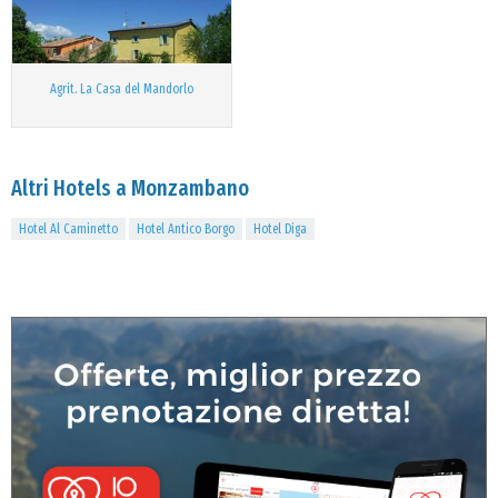
Agrit. La Casa del Mandorlo
Altri Hotels a Monzambano
Hotel Al Caminetto
Hotel Antico Borgo
Hotel Diga