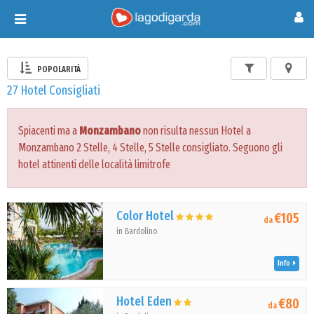
Toggle
navigation
POPOLARITÀ
27 Hotel Consigliati
Spiacenti ma a
Monzambano
non risulta nessun Hotel a
Monzambano 2 Stelle, 4 Stelle, 5 Stelle consigliato. Seguono gli
hotel attinenti delle località limitrofe
Color Hotel
€105
da
in Bardolino
Info
Hotel Eden
€80
da