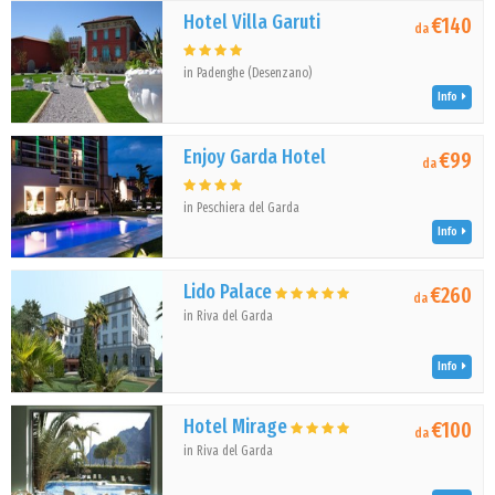
Hotel Villa Garuti
€140
da
in Padenghe (Desenzano)
Info
Enjoy Garda Hotel
€99
da
in Peschiera del Garda
Info
Lido Palace
€260
da
in Riva del Garda
Info
Hotel Mirage
€100
da
in Riva del Garda