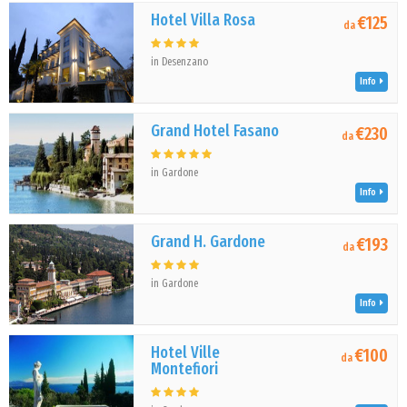
Hotel Villa Rosa
€125
da
in Desenzano
Info
Grand Hotel Fasano
€230
da
in Gardone
Info
Grand H. Gardone
€193
da
in Gardone
Info
Hotel Ville
€100
da
Montefiori