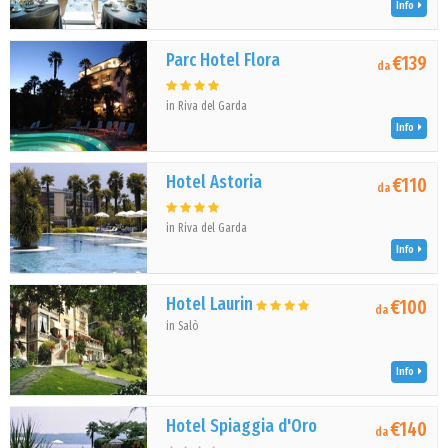
Info
Parc Hotel Flora
€139
da
in Riva del Garda
Info
Hotel Astoria
€110
da
in Riva del Garda
Info
Hotel Laurin
€100
da
in Salò
Info
Hotel Spiaggia d'Oro
€140
da