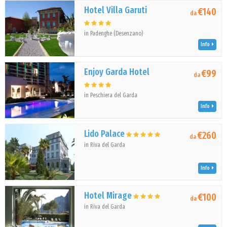
Hotel Villa Garuti
€140
da
in Padenghe (Desenzano)
Info
Enjoy Garda Hotel
€99
da
in Peschiera del Garda
Info
Lido Palace
€260
da
in Riva del Garda
Info
Hotel Mirage
€100
da
in Riva del Garda