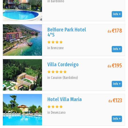
in Bardolino
Info
Belfiore Park Hotel
€178
da
4*S
in Brenzone
Info
Villa Cordevigo
€195
da
in Cavaion (Bardolino)
Info
Hotel Villa Maria
€123
da
in Desenzano
Info