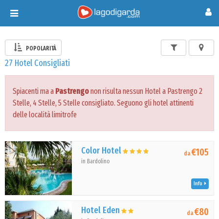
Toggle
navigation
POPOLARITÀ
27 Hotel Consigliati
Spiacenti ma a
Pastrengo
non risulta nessun Hotel a Pastrengo 2
Stelle, 4 Stelle, 5 Stelle consigliato. Seguono gli hotel attinenti
delle località limitrofe
Color Hotel
€105
da
in Bardolino
Info
Hotel Eden
€80
da