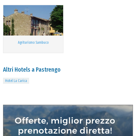
Agriturismo Sambuco
Altri Hotels a Pastrengo
Hotel La Carica