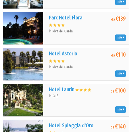
Info
Parc Hotel Flora
€139
da
in Riva del Garda
Info
Hotel Astoria
€110
da
in Riva del Garda
Info
Hotel Laurin
€100
da
in Salò
Info
Hotel Spiaggia d'Oro
€140
da