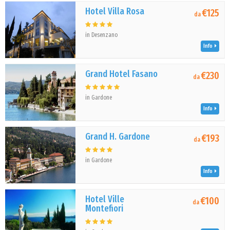
Hotel Villa Rosa
€125
da
in Desenzano
Info
Grand Hotel Fasano
€230
da
in Gardone
Info
Grand H. Gardone
€193
da
in Gardone
Info
Hotel Ville
€100
da
Montefiori