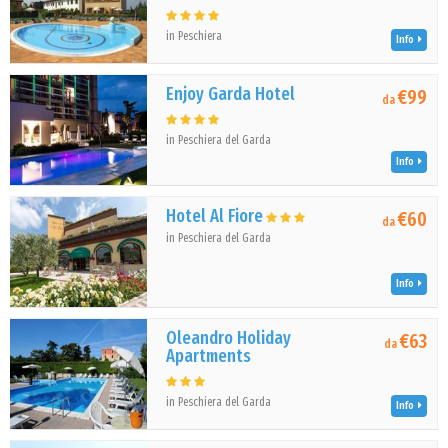
in Peschiera
Info
Enjoy Garda Hotel
€99
da
in Peschiera del Garda
Info
Hotel Al Fiore
€60
da
in Peschiera del Garda
Info
Oleandro Holiday
€63
da
Apartments
in Peschiera del Garda
Info