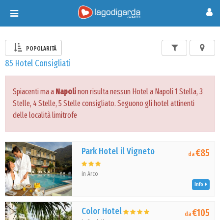
Toggle
navigation
POPOLARITÀ
85 Hotel Consigliati
Spiacenti ma a
Napoli
non risulta nessun Hotel a Napoli 1 Stella, 3
Stelle, 4 Stelle, 5 Stelle consigliato. Seguono gli hotel attinenti
delle località limitrofe
Park Hotel il Vigneto
€85
da
in Arco
Info
Color Hotel
€105
da