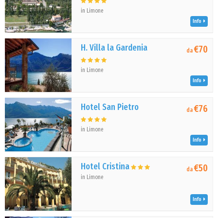
in Limone
Info
H. Villa la Gardenia
€70
da
in Limone
Info
Hotel San Pietro
€76
da
in Limone
Info
Hotel Cristina
€50
da
in Limone
Info