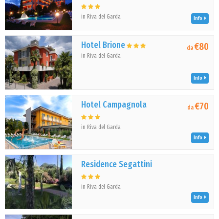
in Riva del Garda
Info
Hotel Brione
€80
da
in Riva del Garda
Info
Hotel Campagnola
€70
da
in Riva del Garda
Info
Residence Segattini
in Riva del Garda
Info