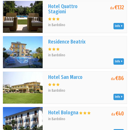
Hotel Quattro
€132
da
Stagioni
in Bardolino
Info
Residence Beatrix
in Bardolino
Info
Hotel San Marco
€86
da
in Bardolino
Info
Hotel Bologna
€40
da
in Bardolino