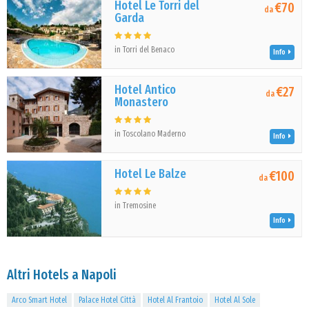
Hotel Le Torri del
€70
da
Garda
in Torri del Benaco
Info
Hotel Antico
€27
da
Monastero
in Toscolano Maderno
Info
Hotel Le Balze
€100
da
in Tremosine
Info
Altri Hotels a Napoli
Arco Smart Hotel
Palace Hotel Città
Hotel Al Frantoio
Hotel Al Sole