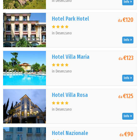
in Desenzano
Info
Hotel Park Hotel
€120
da
in Desenzano
Info
Hotel Villa Maria
€123
da
in Desenzano
Info
Hotel Villa Rosa
€125
da
in Desenzano
Info
Hotel Nazionale
€90
da