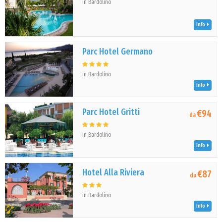
in Bardolino
Info
Parc Hotel Germano
in Bardolino
Info
Parc Hotel Gritti
€94
da
in Bardolino
Info
Hotel Alla Riviera
€87
da
in Bardolino
Info