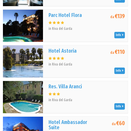
Parc Hotel Flora
€139
da
in Riva del Garda
Info
Hotel Astoria
€110
da
in Riva del Garda
Info
Res. Villa Aranci
in Riva del Garda
Info
Hotel Ambassador
€60
da
Suite