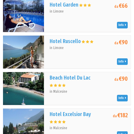
Hotel Garden
€66
da
in Limone
Info
Hotel Ruscello
€90
da
in Limone
Info
Beach Hotel Du Lac
€90
da
in Malcesine
Info
Hotel Excelsior Bay
€182
da
in Malcesine