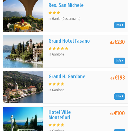
Res. San Michele
in Garda (Costermano)
Info
Grand Hotel Fasano
€230
da
in Gardone
Info
Grand H. Gardone
€193
da
in Gardone
Info
Hotel Ville
€100
da
Montefiori