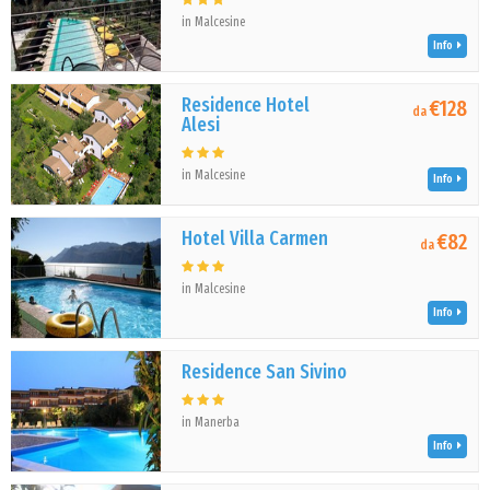
in Malcesine
Info
Residence Hotel
€128
da
Alesi
in Malcesine
Info
Hotel Villa Carmen
€82
da
in Malcesine
Info
Residence San Sivino
in Manerba
Info