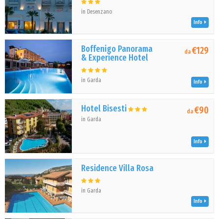
in Desenzano
Info
Boffenigo Panorama
€129
da
& Experience Hotel
in Garda
Info
Hotel Bisesti
€90
da
in Garda
Info
Residence Villa Rosa
in Garda
Info