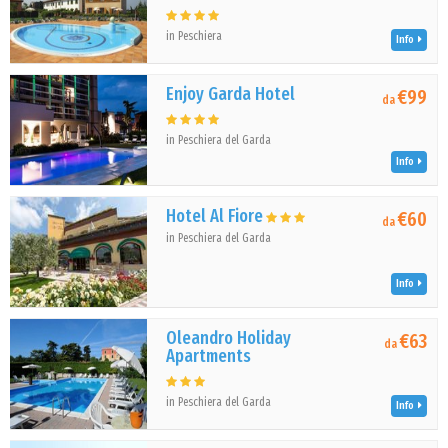
in Peschiera
Info
Enjoy Garda Hotel
€99
da
in Peschiera del Garda
Info
Hotel Al Fiore
€60
da
in Peschiera del Garda
Info
Oleandro Holiday
€63
da
Apartments
in Peschiera del Garda
Info