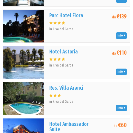
Parc Hotel Flora
€139
da
in Riva del Garda
Info
Hotel Astoria
€110
da
in Riva del Garda
Info
Res. Villa Aranci
in Riva del Garda
Info
Hotel Ambassador
€60
da
Suite