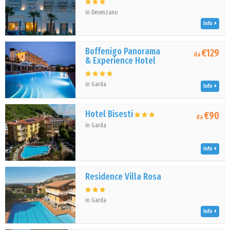
in Desenzano
Info
Boffenigo Panorama
€129
da
& Experience Hotel
in Garda
Info
Hotel Bisesti
€90
da
in Garda
Info
Residence Villa Rosa
in Garda
Info