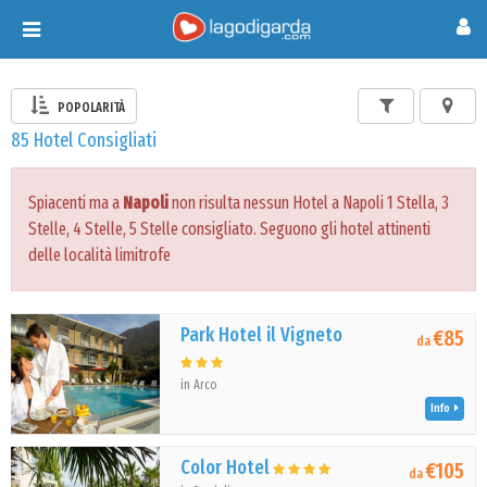
Toggle
navigation
POPOLARITÀ
85 Hotel Consigliati
Spiacenti ma a
Napoli
non risulta nessun Hotel a Napoli 1 Stella, 3
Stelle, 4 Stelle, 5 Stelle consigliato. Seguono gli hotel attinenti
delle località limitrofe
Park Hotel il Vigneto
€85
da
in Arco
Info
Color Hotel
€105
da