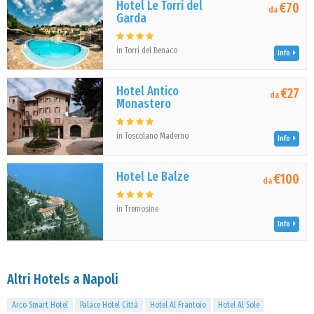
Hotel Le Torri del
€70
da
Garda
in Torri del Benaco
Info
Hotel Antico
€27
da
Monastero
in Toscolano Maderno
Info
Hotel Le Balze
€100
da
in Tremosine
Info
Altri Hotels a Napoli
Arco Smart Hotel
Palace Hotel Città
Hotel Al Frantoio
Hotel Al Sole