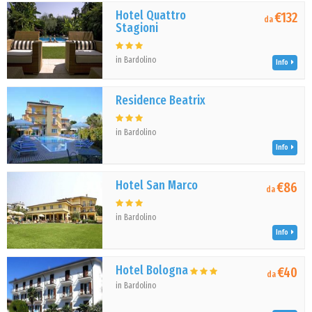
Hotel Quattro
€132
da
Stagioni
in Bardolino
Info
Residence Beatrix
in Bardolino
Info
Hotel San Marco
€86
da
in Bardolino
Info
Hotel Bologna
€40
da
in Bardolino