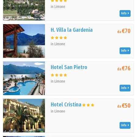
in Limone
Info
H. Villa la Gardenia
€70
da
in Limone
Info
Hotel San Pietro
€76
da
in Limone
Info
Hotel Cristina
€50
da
in Limone
Info