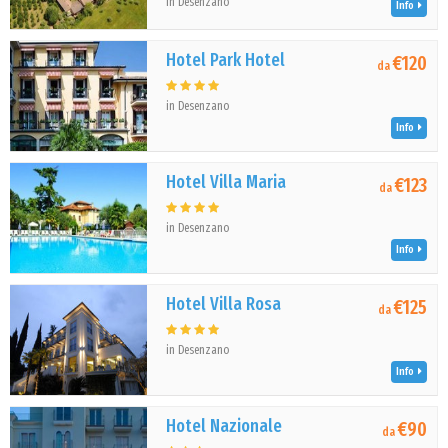
in Desenzano
Info
Hotel Park Hotel
€120
da
in Desenzano
Info
Hotel Villa Maria
€123
da
in Desenzano
Info
Hotel Villa Rosa
€125
da
in Desenzano
Info
Hotel Nazionale
€90
da