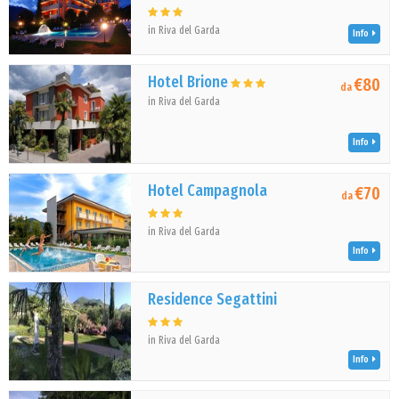
in Riva del Garda
Info
Hotel Brione
€80
da
in Riva del Garda
Info
Hotel Campagnola
€70
da
in Riva del Garda
Info
Residence Segattini
in Riva del Garda
Info