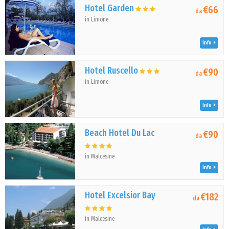
Hotel Garden
€66
da
in Limone
Info
Hotel Ruscello
€90
da
in Limone
Info
Beach Hotel Du Lac
€90
da
in Malcesine
Info
Hotel Excelsior Bay
€182
da
in Malcesine