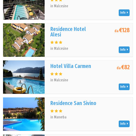
in Malcesine
Info
Residence Hotel
€128
da
Alesi
in Malcesine
Info
Hotel Villa Carmen
€82
da
in Malcesine
Info
Residence San Sivino
in Manerba
Info