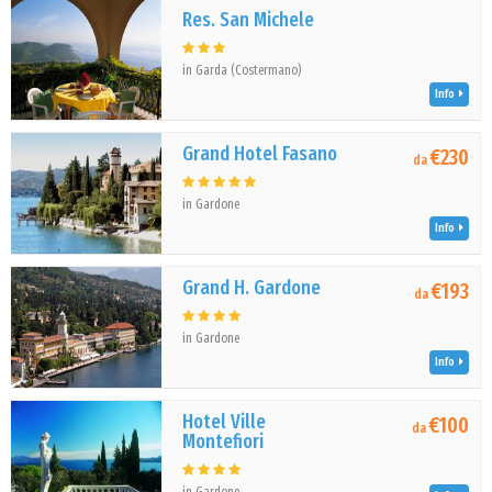
Res. San Michele
in Garda (Costermano)
Info
Grand Hotel Fasano
€230
da
in Gardone
Info
Grand H. Gardone
€193
da
in Gardone
Info
Hotel Ville
€100
da
Montefiori