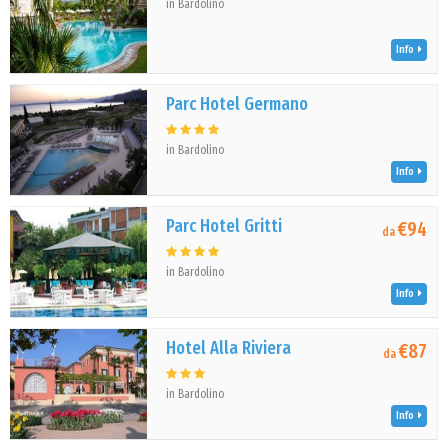
in Bardolino
Info
Parc Hotel Germano
in Bardolino
Info
Parc Hotel Gritti
€94
da
in Bardolino
Info
Hotel Alla Riviera
€87
da
in Bardolino
Info