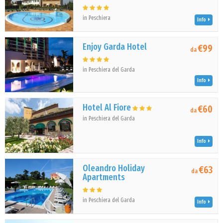
in Peschiera
Info
Enjoy Garda Hotel
€99
da
in Peschiera del Garda
Info
Hotel Al Fiore
€60
da
in Peschiera del Garda
Info
Oleandro Holiday
€63
da
Apartments
in Peschiera del Garda
Info