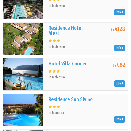
in Malcesine
Info
Residence Hotel
€128
da
Alesi
in Malcesine
Info
Hotel Villa Carmen
€82
da
in Malcesine
Info
Residence San Sivino
in Manerba
Info