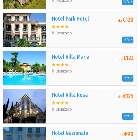
in Desenzano
Info
Hotel Park Hotel
€120
da
in Desenzano
Info
Hotel Villa Maria
€123
da
in Desenzano
Info
Hotel Villa Rosa
€125
da
in Desenzano
Info
Hotel Nazionale
€90
da