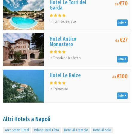
Hotel Le Torri del
€70
da
Garda
in Torri del Benaco
Info
Hotel Antico
€27
da
Monastero
in Toscolano Maderno
Info
Hotel Le Balze
€100
da
in Tremosine
Info
Altri Hotels a Napoli
Arco Smart Hotel
Palace Hotel Città
Hotel Al Frantoio
Hotel Al Sole