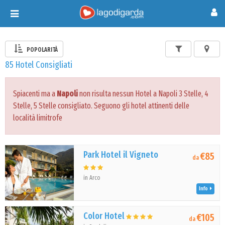
Toggle
navigation
POPOLARITÀ
85 Hotel Consigliati
Spiacenti ma a
Napoli
non risulta nessun Hotel a Napoli 3 Stelle, 4
Stelle, 5 Stelle consigliato. Seguono gli hotel attinenti delle
località limitrofe
Park Hotel il Vigneto
€85
da
in Arco
Info
Color Hotel
€105
da