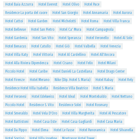
Hotel Baia Azzurra
Hotel Everest
Hotel Olivo
Hotel Pace
Residence La porta del cuore
Hotel San Giorgio
Hotel Annamaria
Hotel Aurora
Hotel Cattoi
Hotel Garden
Hotel Michelotti
Hotel Roma
Hotel Villa Franca
Hotel Bellevue
Hotel San Pietro
Hotel Ca' Mura
Hotel Campagnola
Hotel Gardenia
Hotel San Vito
Hotel Speranza
Hotel Veronello
Hotel Al Sole
Hotel Benacus
Hotel Catullo
Hotel Giò
Hotel Valbella
Hotel Venezia
Hotel Villa Katy
Hotel Vittoria
Hotel Al Cardellino
Hotel All'Ancora
Hotel Alla Riviera Dipendenza
Hotel Cisano
Hotel Felix
Hotel Milani
Piccolo Hotel
Hotel Caribe
Hotel Danieli La Castellana
Hotel Drago Center
Hotel Firenze
Hotel Merano
Nike (Dip. Hotel S. Maria)
Hotel Rabay
Hotel Rely
Residence Hotel Villa Isabella
Residence Villa Beatrice
Hotel S. Maria
Hotel Veronesi
Hotel Edelweiss
Hotel Ideal
Hotel Montebaldo
Hotel Nettuno
Piccolo Hotel
Residence S. Vito
Residence Solei
Hotel Rosmary
Hotel Smeraldo
Hotel Vela D'Oro
Hotel Villa Margherita
Hotel Al Pescatore
Hotel Battistoni
Hotel Casa Este
Hotel Casa Gagliardi
Hotel Casa Maria
Hotel Da Pippo
Hotel Elena
Hotel Le Fasse
Hotel Panoramica
Hotel Silvanella
Hotel Sorriso
Hotel Villa Josefine
Montresor Hotel Tower