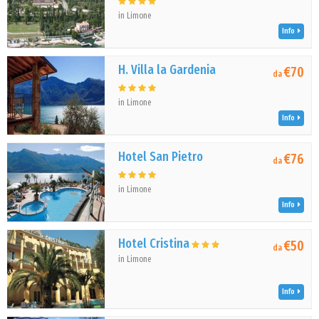
in Limone
Info
H. Villa la Gardenia
€70
da
in Limone
Info
Hotel San Pietro
€76
da
in Limone
Info
Hotel Cristina
€50
da
in Limone
Info