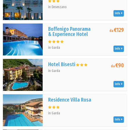
in Desenzano
Info
Boffenigo Panorama
€129
da
& Experience Hotel
in Garda
Info
Hotel Bisesti
€90
da
in Garda
Info
Residence Villa Rosa
in Garda
Info