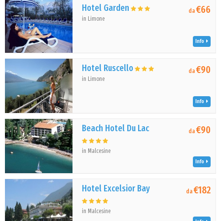
Hotel Garden
€66
da
in Limone
Info
Hotel Ruscello
€90
da
in Limone
Info
Beach Hotel Du Lac
€90
da
in Malcesine
Info
Hotel Excelsior Bay
€182
da
in Malcesine