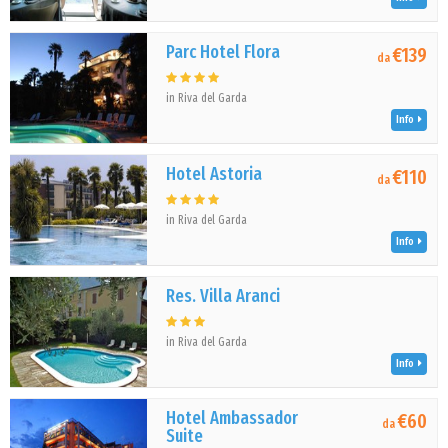
Parc Hotel Flora
€139
da
in Riva del Garda
Info
Hotel Astoria
€110
da
in Riva del Garda
Info
Res. Villa Aranci
in Riva del Garda
Info
Hotel Ambassador
€60
da
Suite