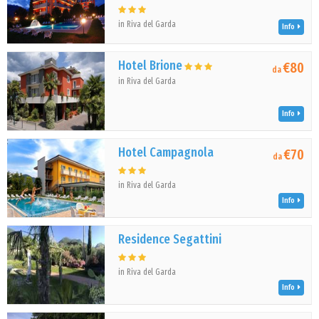
in Riva del Garda
Info
Hotel Brione
€80
da
in Riva del Garda
Info
Hotel Campagnola
€70
da
in Riva del Garda
Info
Residence Segattini
in Riva del Garda
Info