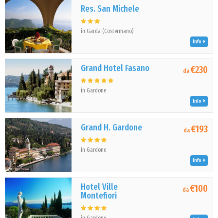
Res. San Michele
in Garda (Costermano)
Info
Grand Hotel Fasano
€230
da
in Gardone
Info
Grand H. Gardone
€193
da
in Gardone
Info
Hotel Ville
€100
da
Montefiori