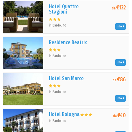
Hotel Quattro
€132
da
Stagioni
in Bardolino
Info
Residence Beatrix
in Bardolino
Info
Hotel San Marco
€86
da
in Bardolino
Info
Hotel Bologna
€40
da
in Bardolino