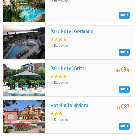
in Bardolino
Info
Parc Hotel Germano
in Bardolino
Info
Parc Hotel Gritti
€94
da
in Bardolino
Info
Hotel Alla Riviera
€87
da
in Bardolino
Info