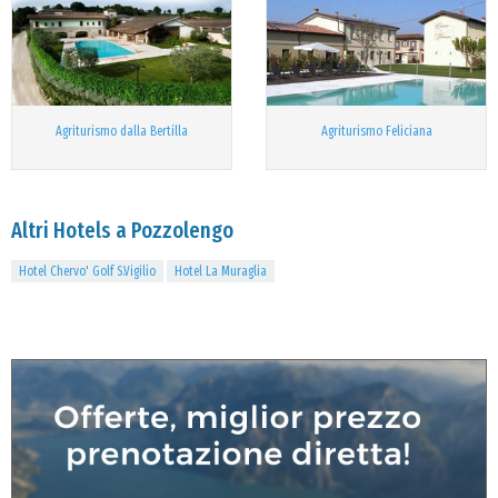
Agriturismo dalla Bertilla
Agriturismo Feliciana
Altri Hotels a Pozzolengo
Hotel Chervo' Golf S.Vigilio
Hotel La Muraglia