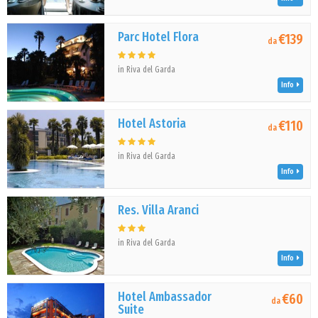
Parc Hotel Flora
€139
da
in Riva del Garda
Info
Hotel Astoria
€110
da
in Riva del Garda
Info
Res. Villa Aranci
in Riva del Garda
Info
Hotel Ambassador
€60
da
Suite