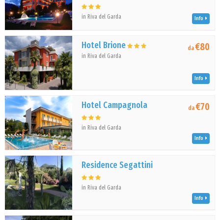
in Riva del Garda
Info
Hotel Brione
€80
da
in Riva del Garda
Info
Hotel Campagnola
€70
da
in Riva del Garda
Info
Residence Segattini
in Riva del Garda
Info