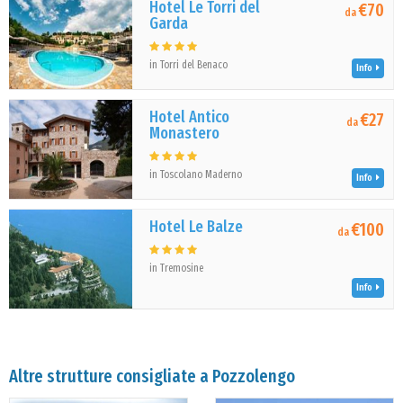
Hotel Le Torri del
€70
da
Garda
in Torri del Benaco
Info
Hotel Antico
€27
da
Monastero
in Toscolano Maderno
Info
Hotel Le Balze
€100
da
in Tremosine
Info
Altre strutture consigliate a Pozzolengo