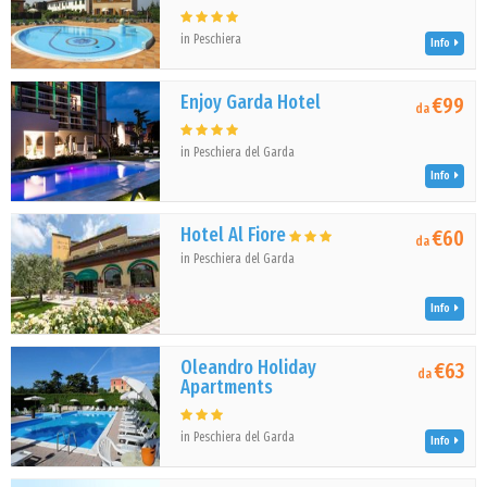
in Peschiera
Info
Enjoy Garda Hotel
€99
da
in Peschiera del Garda
Info
Hotel Al Fiore
€60
da
in Peschiera del Garda
Info
Oleandro Holiday
€63
da
Apartments
in Peschiera del Garda
Info