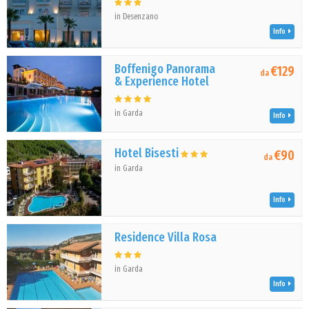
in Desenzano
Info
Boffenigo Panorama
€129
da
& Experience Hotel
in Garda
Info
Hotel Bisesti
€90
da
in Garda
Info
Residence Villa Rosa
in Garda
Info