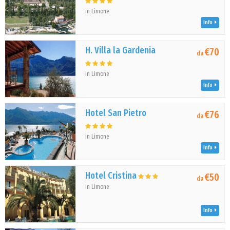
in Limone
Info
H. Villa la Gardenia
€70
da
in Limone
Info
Hotel San Pietro
€76
da
in Limone
Info
Hotel Cristina
€50
da
in Limone
Info