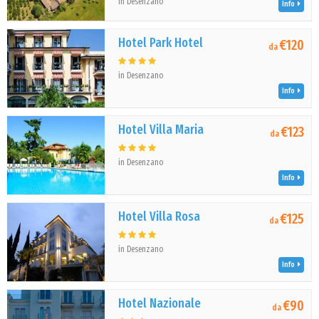
in Desenzano
Info
Hotel Park Hotel
€120
da
in Desenzano
Info
Hotel Villa Maria
€123
da
in Desenzano
Info
Hotel Villa Rosa
€125
da
in Desenzano
Info
Hotel Nazionale
€90
da