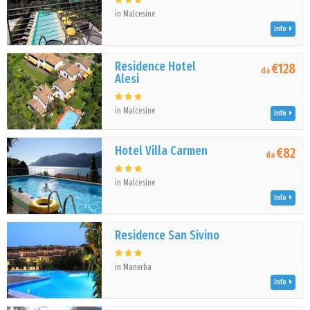
in Malcesine
Info
Residence Hotel
€128
da
Alesi
in Malcesine
Info
Hotel Villa Carmen
€82
da
in Malcesine
Info
Residence San Sivino
in Manerba
Info