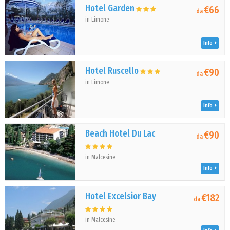
Hotel Garden
€66
da
in Limone
Info
Hotel Ruscello
€90
da
in Limone
Info
Beach Hotel Du Lac
€90
da
in Malcesine
Info
Hotel Excelsior Bay
€182
da
in Malcesine