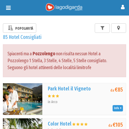
Toggle
navigation
POPOLARITÀ
85 Hotel Consigliati
Spiacenti ma a
Pozzolengo
non risulta nessun Hotel a
Pozzolengo 1 Stella, 3 Stelle, 4 Stelle, 5 Stelle consigliato.
Seguono gli hotel attinenti delle località limitrofe
Park Hotel il Vigneto
€85
da
in Arco
Info
Color Hotel
€105
da