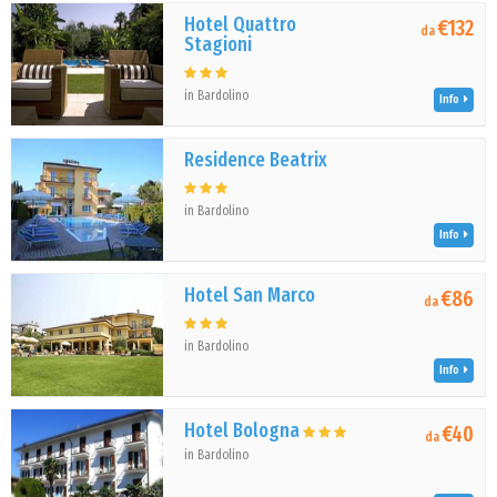
Hotel Quattro
€132
da
Stagioni
in Bardolino
Info
Residence Beatrix
in Bardolino
Info
Hotel San Marco
€86
da
in Bardolino
Info
Hotel Bologna
€40
da
in Bardolino