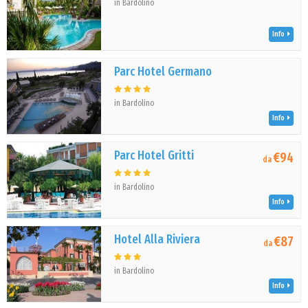
in Bardolino
Info
Parc Hotel Germano
in Bardolino
Info
Parc Hotel Gritti
€94
da
in Bardolino
Info
Hotel Alla Riviera
€87
da
in Bardolino
Info