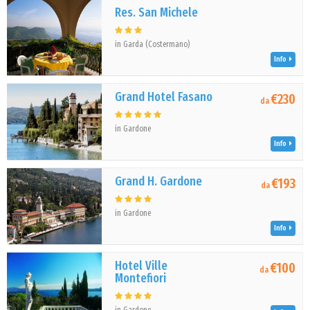
Res. San Michele
in Garda (Costermano)
Info
Grand Hotel Fasano
€230
da
in Gardone
Info
Grand H. Gardone
€193
da
in Gardone
Info
Hotel Ville
€100
da
Montefiori