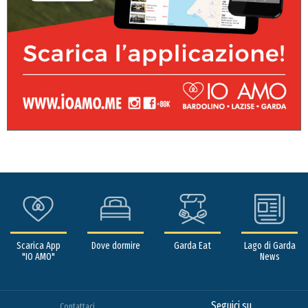
Scarica App
Dove dormire
Garda Eat
Lago di Garda
"IO AMO"
News
Seguici su
Contattaci