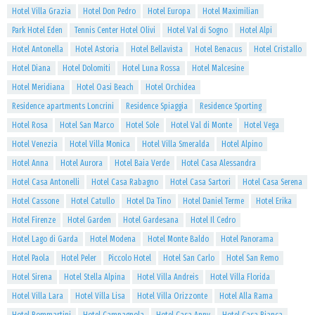
Hotel Villa Grazia
Hotel Don Pedro
Hotel Europa
Hotel Maximilian
Park Hotel Eden
Tennis Center Hotel Olivi
Hotel Val di Sogno
Hotel Alpi
Hotel Antonella
Hotel Astoria
Hotel Bellavista
Hotel Benacus
Hotel Cristallo
Hotel Diana
Hotel Dolomiti
Hotel Luna Rossa
Hotel Malcesine
Hotel Meridiana
Hotel Oasi Beach
Hotel Orchidea
Residence apartments Loncrini
Residence Spiaggia
Residence Sporting
Hotel Rosa
Hotel San Marco
Hotel Sole
Hotel Val di Monte
Hotel Vega
Hotel Venezia
Hotel Villa Monica
Hotel Villa Smeralda
Hotel Alpino
Hotel Anna
Hotel Aurora
Hotel Baia Verde
Hotel Casa Alessandra
Hotel Casa Antonelli
Hotel Casa Rabagno
Hotel Casa Sartori
Hotel Casa Serena
Hotel Cassone
Hotel Catullo
Hotel Da Tino
Hotel Daniel Terme
Hotel Erika
Hotel Firenze
Hotel Garden
Hotel Gardesana
Hotel Il Cedro
Hotel Lago di Garda
Hotel Modena
Hotel Monte Baldo
Hotel Panorama
Hotel Paola
Hotel Peler
Piccolo Hotel
Hotel San Carlo
Hotel San Remo
Hotel Sirena
Hotel Stella Alpina
Hotel Villa Andreis
Hotel Villa Florida
Hotel Villa Lara
Hotel Villa Lisa
Hotel Villa Orizzonte
Hotel Alla Rama