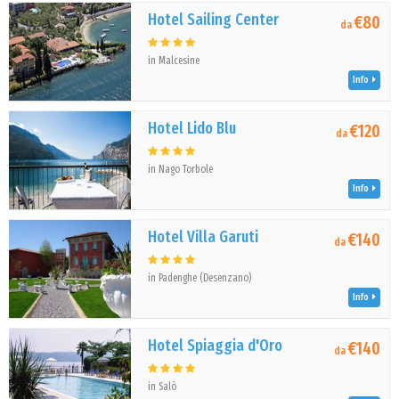
Hotel Sailing Center
€80
da
in Malcesine
Info
Hotel Lido Blu
€120
da
in Nago Torbole
Info
Hotel Villa Garuti
€140
da
in Padenghe (Desenzano)
Info
Hotel Spiaggia d'Oro
€140
da
in Salò