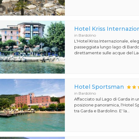
Hotel Kriss Internazio
in Bardolino
L'Hotel Kriss Internazionale, eleg
passeggiata lungo lago di Bardoli
direttamente sulle acque del Lag
Hotel Sportsman
in Bardolino
Affacciato sul Lago di Garda in 
posizione panoramica, l'Hotel S
tra Garda e Bardolino. E' la...