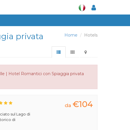
ggia privata
Home
Hotels
lle | Hotel Romantici con Spiaggia privata
€104
da
ciato sul Lago di
torico di