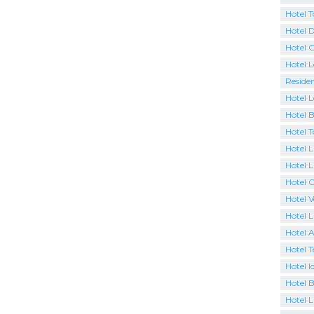
Hotel 
Hotel D
Hotel 
Hotel 
Residen
Hotel L
Hotel 
Hotel 
Hotel L
Hotel L
Hotel 
Hotel 
Hotel 
Hotel A
Hotel T
Hotel I
Hotel B
Hotel 