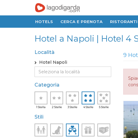
HOTELS
CERCA E PRENOTA
RISTORANTI
Hotel a Napoli | Hotel 4 
Località
9 Hot
Hotel Napoli
Spia
Categoria
consi
1 Stella
2 Stelle
3 Stelle
4 Stelle
5 Stelle
Stili