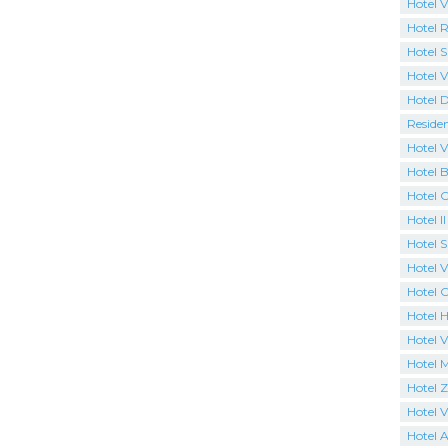
Hotel Vi
Hotel R
Hotel S
Hotel V
Hotel 
Reside
Hotel V
Hotel B
Hotel 
Hotel I
Hotel 
Hotel Vi
Hotel 
Hotel H
Hotel V
Hotel 
Hotel 
Hotel Vi
Hotel 