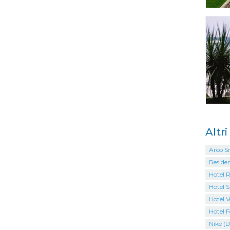
Altr
Arco S
Residen
Hotel 
Hotel S
Hotel V
Hotel F
Nike (D