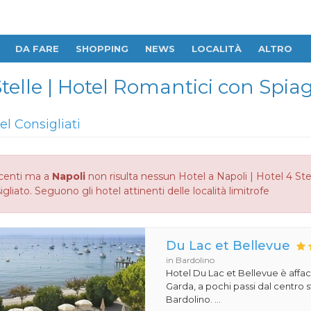
DA FARE
SHOPPING
NEWS
LOCALITÀ
ALTRO
Stelle | Hotel Romantici con Spia
el Consigliati
centi ma a
Napoli
non risulta nessun Hotel a Napoli | Hotel 4 Ste
gliato. Seguono gli hotel attinenti delle località limitrofe
Du Lac et Bellevue
in Bardolino
Hotel Du Lac et Bellevue è affac
Garda, a pochi passi dal centro s
Bardolino. ...