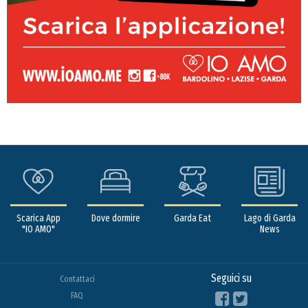
Scarica App
Dove dormire
Garda Eat
Lago di Garda
"IO AMO"
News
Seguici su
Contattaci
FAQ