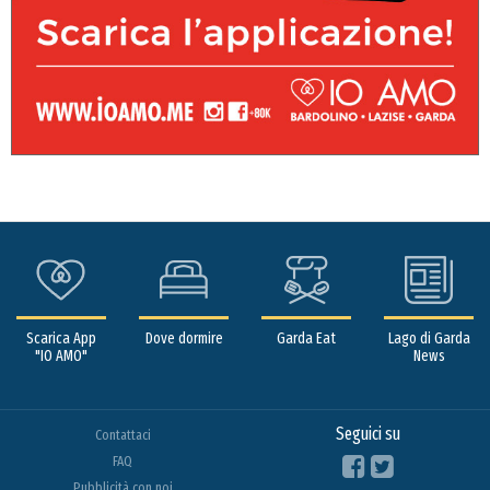
Scarica App
Dove dormire
Garda Eat
Lago di Garda
"IO AMO"
News
Seguici su
Contattaci
FAQ
Pubblicità con noi