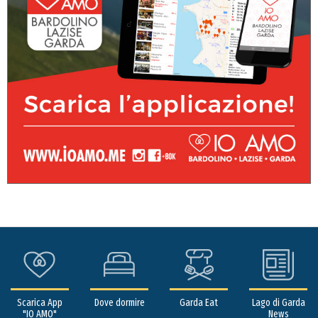
Scarica App
Dove dormire
Garda Eat
Lago di Garda
"IO AMO"
News