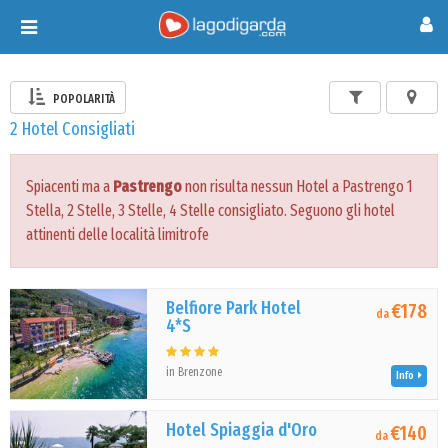
Toggle
navigation
POPOLARITÀ
2 Hotel Consigliati
Spiacenti ma a
Pastrengo
non risulta nessun Hotel a Pastrengo 1
Stella, 2 Stelle, 3 Stelle, 4 Stelle consigliato. Seguono gli hotel
attinenti delle località limitrofe
Belfiore Park Hotel
€178
da
4*S
in Brenzone
Info
Hotel Spiaggia d'Oro
€140
da