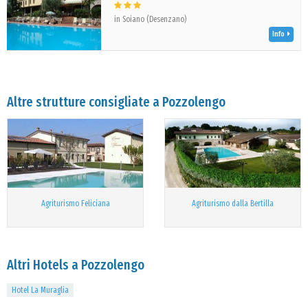
in Soiano (Desenzano)
Info
Altre strutture consigliate a Pozzolengo
Agriturismo Feliciana
Agriturismo dalla Bertilla
Altri Hotels a Pozzolengo
Hotel La Muraglia