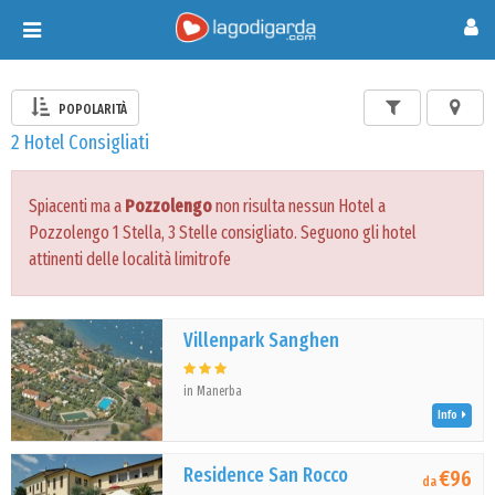
Toggle
navigation
POPOLARITÀ
2 Hotel Consigliati
Spiacenti ma a
Pozzolengo
non risulta nessun Hotel a
Pozzolengo 1 Stella, 3 Stelle consigliato. Seguono gli hotel
attinenti delle località limitrofe
Villenpark Sanghen
in Manerba
Info
Residence San Rocco
€96
da