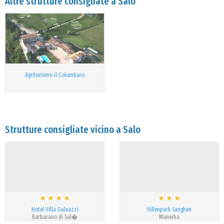
Altre strutture consigliate a Salo
Agriturismo il Colombaro
Strutture consigliate vicino a Salo
Hotel Villa Galeazzi
Villenpark Sanghen
Barbarano di Sal�
Manerba