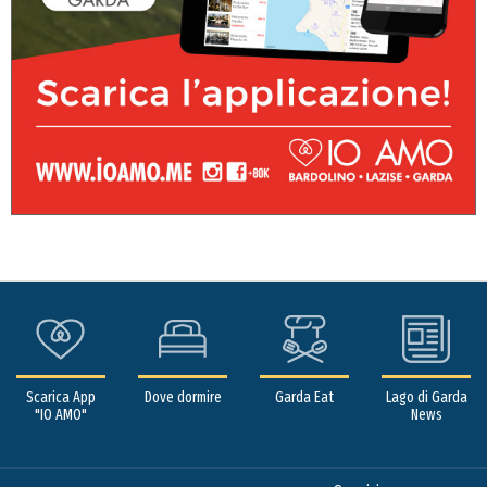
Scarica App
Dove dormire
Garda Eat
Lago di Garda
"IO AMO"
News