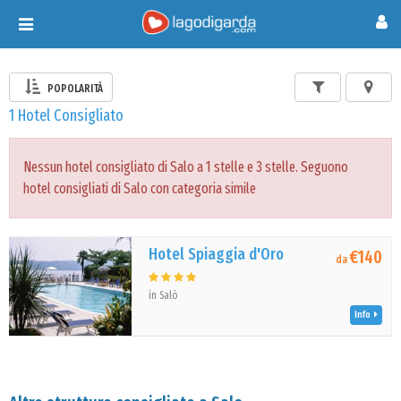
Toggle
navigation
POPOLARITÀ
1 Hotel Consigliato
Nessun hotel consigliato di Salo a 1 stelle e 3 stelle. Seguono
hotel consigliati di Salo con categoria simile
Hotel Spiaggia d'Oro
€140
da
in Salò
Info