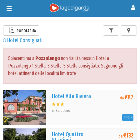
Toggle
navigation
POPOLARITÀ
8 Hotel Consigliati
Spiacenti ma a
Pozzolengo
non risulta nessun Hotel a
Pozzolengo 1 Stella, 3 Stelle, 5 Stelle consigliato. Seguono gli
hotel attinenti delle località limitrofe
Hotel Alla Riviera
€87
da
in Bardolino
Info
Hotel Quattro
€132
da