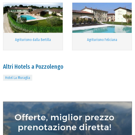
Agriturismo dalla Bertilla
Agriturismo Feliciana
Altri Hotels a Pozzolengo
Hotel La Muraglia