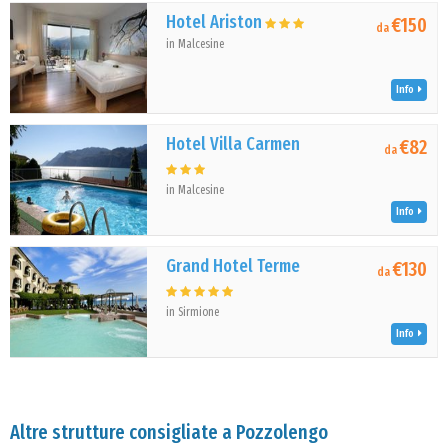
Hotel Ariston
€150
da
in Malcesine
Info
Hotel Villa Carmen
€82
da
in Malcesine
Info
Grand Hotel Terme
€130
da
in Sirmione
Info
Altre strutture consigliate a Pozzolengo